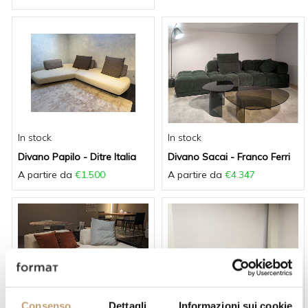
In stock
In stock
Divano Papilo - Ditre Italia
Divano Sacai - Franco Ferri
A partire da
€1.500
A partire da
€4.347
Consenso
Dettagli
Informazioni sui cookie