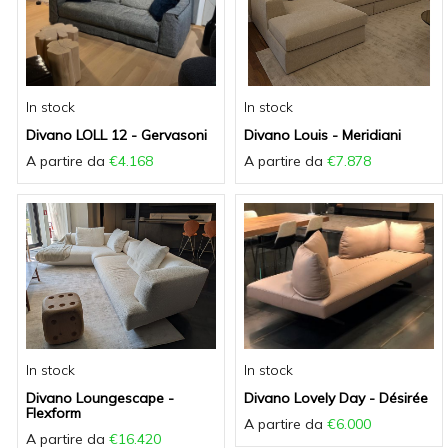
In stock
In stock
Divano LOLL 12 - Gervasoni
Divano Louis - Meridiani
A partire da
€4.168
A partire da
€7.878
In stock
In stock
Divano Loungescape -
Divano Lovely Day - Désirée
Flexform
A partire da
€6.000
A partire da
€16.420