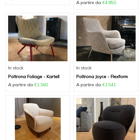
A partire da
€4.850
In stock
In stock
Poltrona Foliage - Kartell
Poltrona Joyce - Flexform
A partire da
€1.360
A partire da
€1.541