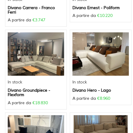
Divano Carrera - Franco
Divano Ernest - Poliform
Ferri
A partire da
€10.220
A partire da
€3.747
In stock
In stock
Divano Groundpiece -
Divano Hero - Lago
Flexform
A partire da
€8.960
A partire da
€18.830