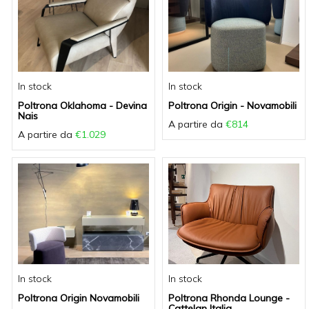
In stock
In stock
Poltrona Oklahoma - Devina
Poltrona Origin - Novamobili
Nais
A partire da
€814
A partire da
€1.029
In stock
In stock
Poltrona Origin Novamobili
Poltrona Rhonda Lounge -
Cattelan Italia