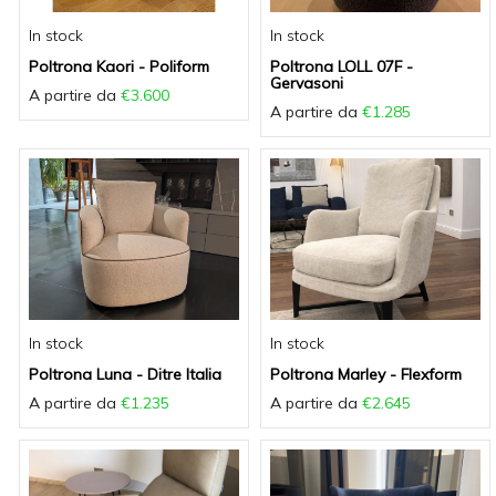
In stock
In stock
Poltrona Kaori - Poliform
Poltrona LOLL 07F -
Gervasoni
A partire da
€3.600
A partire da
€1.285
In stock
In stock
Poltrona Luna - Ditre Italia
Poltrona Marley - Flexform
A partire da
€1.235
A partire da
€2.645