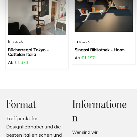
In stock
In stock
Bücherregal Tokyo -
Sinapsi Bibliothek - Horm
Cattelan Italia
Ab
€1.197
Ab
€1.373
Format
Informatione
n
Treffpunkt für
Designliebhaber und die
Wer sind wir
besten italienischen und