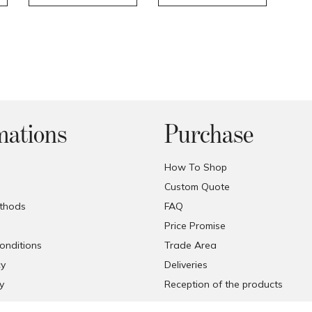
mations
Purchase
How To Shop
Custom Quote
thods
FAQ
Price Promise
onditions
Trade Area
cy
Deliveries
y
Reception of the products