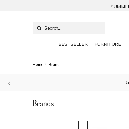
SUMMER
BESTSELLER
FURNITURE
Home
Brands
G
Brands