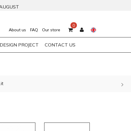
 AUGUST
0
About us
FAQ
Our store
DESIGN PROJECT
CONTACT US
it