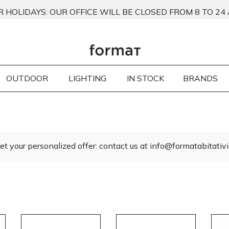
 HOLIDAYS: OUR OFFICE WILL BE CLOSED FROM 8 TO 24
OUTDOOR
LIGHTING
IN STOCK
BRANDS
et your personalized offer: contact us at info@formatabitativi.