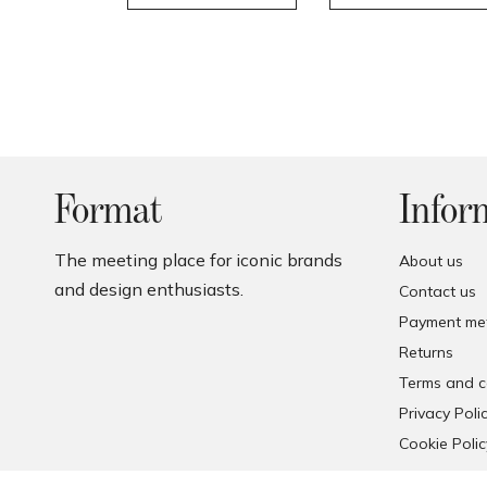
Format
Infor
The meeting place for iconic brands
About us
and design enthusiasts.
Contact us
Payment me
Returns
Terms and c
Privacy Poli
Cookie Polic