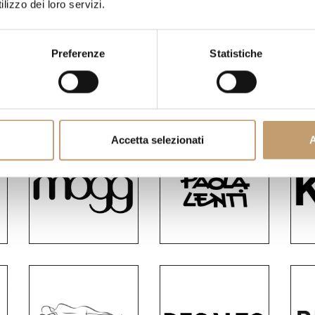
lizzo dei loro servizi.
Preferenze
Statistiche
Accetta selezionati
A