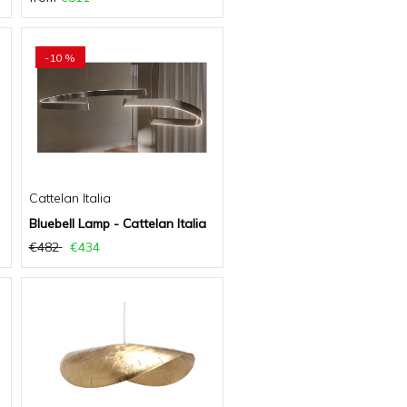
-10 %
Cattelan Italia
Bluebell Lamp - Cattelan Italia
€482
€434