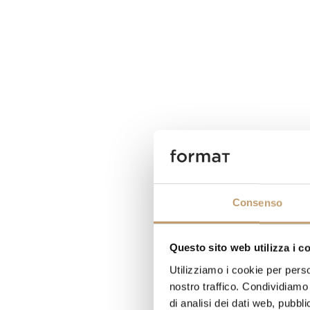
Consenso
Questo sito web utilizza i c
Utilizziamo i cookie per perso
nostro traffico. Condividiamo 
di analisi dei dati web, pubbl