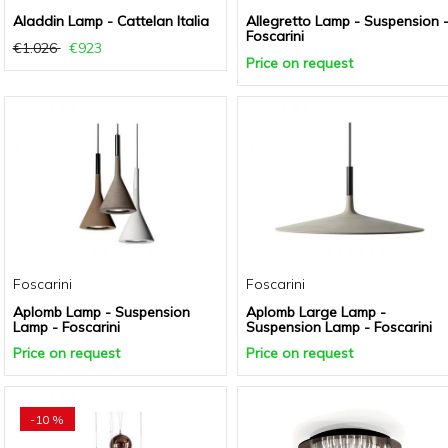
Aladdin Lamp - Cattelan Italia
Allegretto Lamp - Suspension 
Foscarini
€1.026
€923
Price on request
Foscarini
Foscarini
Aplomb Lamp - Suspension
Aplomb Large Lamp -
Lamp - Foscarini
Suspension Lamp - Foscarini
Price on request
Price on request
-10 %