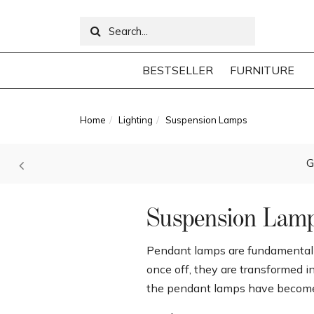
BESTSELLER
FURNITURE
Home
Lighting
Suspension Lamps
G
Suspension Lam
Pendant lamps are fundamental ele
once off, they are transformed 
the pendant lamps have become sc