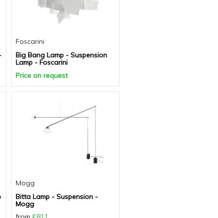
Foscarini
-
Big Bang Lamp - Suspension
Lamp - Foscarini
Price on request
Mogg
p
Bitta Lamp - Suspension -
Mogg
from
€811