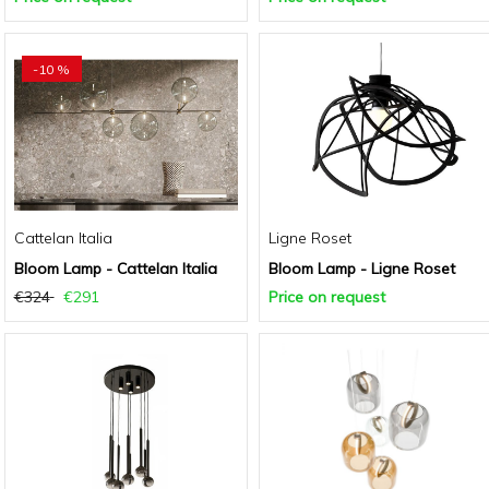
-10 %
Cattelan Italia
Ligne Roset
Bloom Lamp - Cattelan Italia
Bloom Lamp - Ligne Roset
€324
€291
Price on request