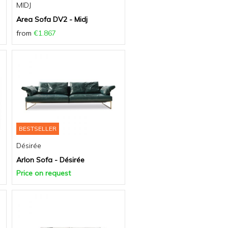
MIDJ
Area Sofa DV2 - Midj
from
€1.867
BESTSELLER
Désirée
Arlon Sofa - Désirée
Price on request