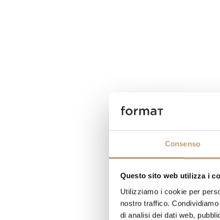
Consenso
Questo sito web utilizza i c
Utilizziamo i cookie per perso
nostro traffico. Condividiamo 
di analisi dei dati web, pubbl