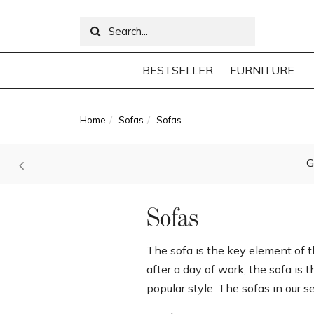
BESTSELLER
FURNITURE
Home
Sofas
Sofas
G
Sofas
The sofa is the key element of th
after a day of work, the sofa is 
popular style. The sofas in our se