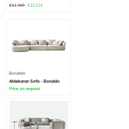
€11.349
€10.214
Bonaldo
Aldebaran Sofa - Bonaldo
Price on request