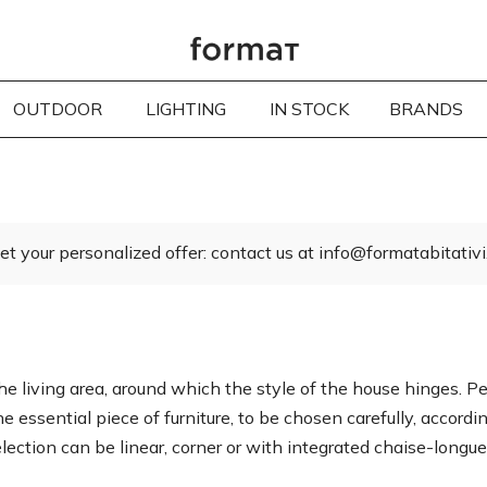
OUTDOOR
LIGHTING
IN STOCK
BRANDS
et your personalized offer: contact us at info@formatabitativi.
e living area, around which the style of the house hinges. Per
the essential piece of furniture, to be chosen carefully, accor
lection can be linear, corner or with integrated chaise-longue. 