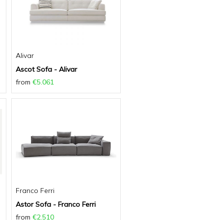
Alivar
Ascot Sofa - Alivar
from
€5.061
Franco Ferri
Astor Sofa - Franco Ferri
from
€2.510