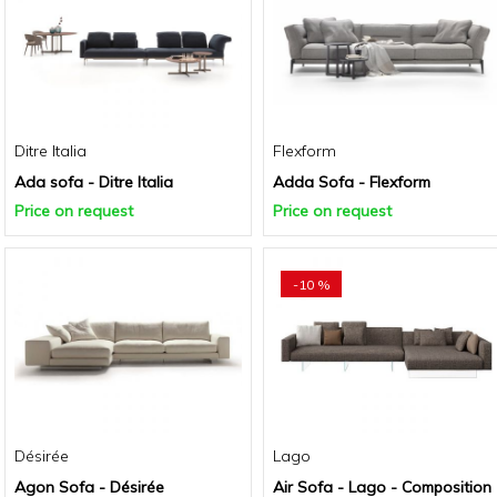
Ditre Italia
Flexform
Ada sofa - Ditre Italia
Adda Sofa - Flexform
Price on request
Price on request
-10 %
Désirée
Lago
Agon Sofa - Désirée
Air Sofa - Lago - Composition