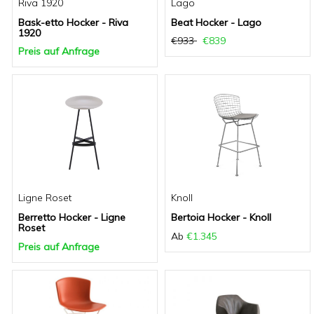
Riva 1920
Lago
Bask-etto Hocker - Riva
Beat Hocker - Lago
1920
€933
€839
Preis auf Anfrage
Ligne Roset
Knoll
Berretto Hocker - Ligne
Bertoia Hocker - Knoll
Roset
Ab
€1.345
Preis auf Anfrage