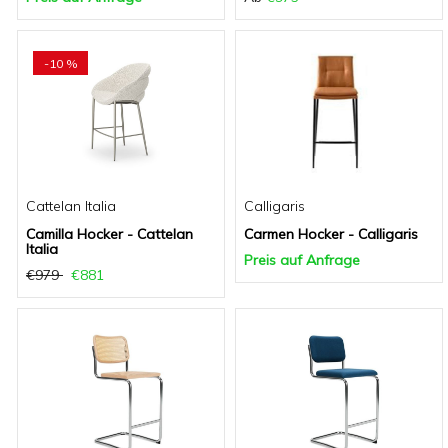
-10 %
Cattelan Italia
Calligaris
Camilla Hocker - Cattelan
Carmen Hocker - Calligaris
Italia
Preis auf Anfrage
€979
€881