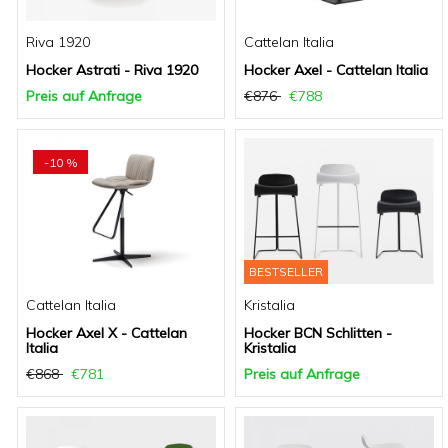
Riva 1920
Cattelan Italia
Hocker Astrati - Riva 1920
Hocker Axel - Cattelan Italia
Preis auf Anfrage
€876
€788
-10 %
BESTSELLER
Cattelan Italia
Kristalia
Hocker Axel X - Cattelan
Hocker BCN Schlitten -
Italia
Kristalia
€868
€781
Preis auf Anfrage