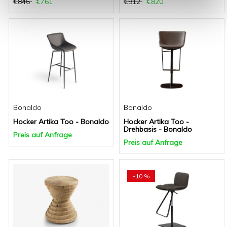
€846
€761
€912
€820
Bonaldo
Bonaldo
Hocker Artika Too - Bonaldo
Hocker Artika Too -
Drehbasis - Bonaldo
Preis auf Anfrage
Preis auf Anfrage
-10 %