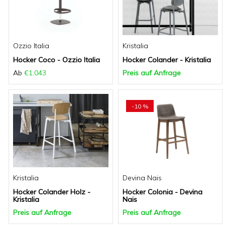
Ozzio Italia
Kristalia
Hocker Coco - Ozzio Italia
Hocker Colander - Kristalia
Ab
€1.043
Preis auf Anfrage
-10 %
Kristalia
Devina Nais
Hocker Colander Holz -
Hocker Colonia - Devina
Kristalia
Nais
Preis auf Anfrage
Preis auf Anfrage