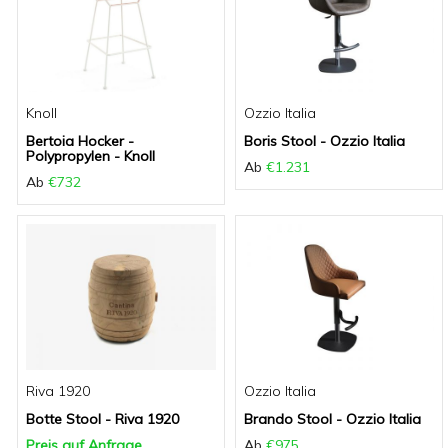
Knoll
Ozzio Italia
Bertoia Hocker -
Boris Stool - Ozzio Italia
Polypropylen - Knoll
Ab
€1.231
Ab
€732
Riva 1920
Ozzio Italia
Botte Stool - Riva 1920
Brando Stool - Ozzio Italia
Preis auf Anfrage
Ab
€975