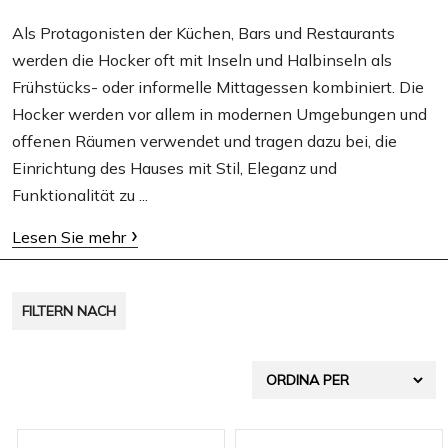
g
Als Protagonisten der Küchen, Bars und Restaurants
werden die Hocker oft mit Inseln und Halbinseln als
a
Frühstücks- oder informelle Mittagessen kombiniert. Die
t
Hocker werden vor allem in modernen Umgebungen und
i
offenen Räumen verwendet und tragen dazu bei, die
o
Einrichtung des Hauses mit Stil, Eleganz und
Funktionalität zu ...
n
Lesen Sie mehr
FILTERN NACH