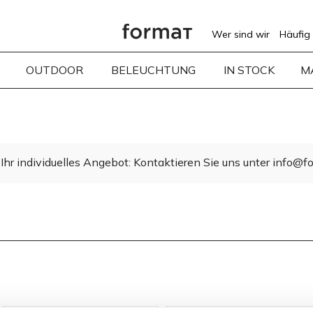
Wer sind wir
Häufig 
OUTDOOR
BELEUCHTUNG
IN STOCK
M
Ihr individuelles Angebot: Kontaktieren Sie uns unter info@fo