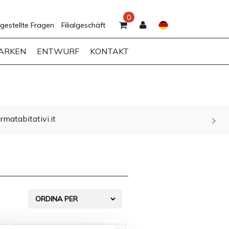
0
gestellte Fragen
Filialgeschäft
ARKEN
ENTWURF
KONTAKT
rmatabitativi.it