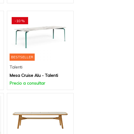
-10 %
BESTSELLER
Talenti
Mesa Cruise Alu - Talenti
Precio a consultar