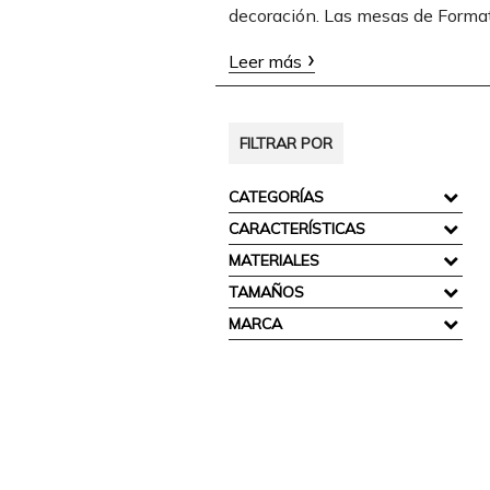
decoración. Las mesas de Format 
Leer más
FILTRAR POR
CATEGORÍAS
CARACTERÍSTICAS
MATERIALES
TAMAÑOS
MARCA