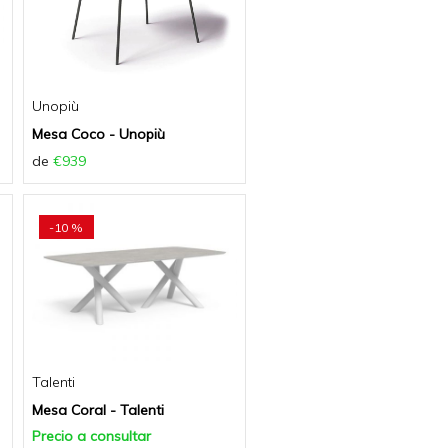
Unopiù
Mesa Coco - Unopiù
de
€939
-10 %
Talenti
Mesa Coral - Talenti
Precio a consultar