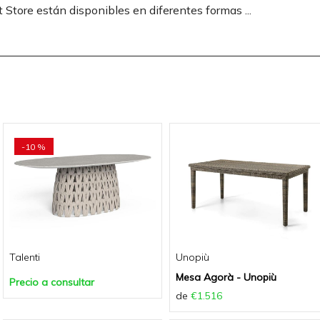
Store están disponibles en diferentes formas ...
-10 %
Talenti
Unopiù
Mesa Agorà - Unopiù
Precio a consultar
de
€1.516