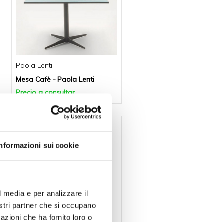
Paola Lenti
Mesa Cafè - Paola Lenti
Precio a consultar
Informazioni sui cookie
l media e per analizzare il
nostri partner che si occupano
Unopiù
azioni che ha fornito loro o