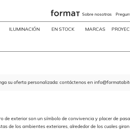
Sobre nosotras
Pregun
ILUMINACIÓN
EN STOCK
MARCAS
PROYEC
ga su oferta personalizada: contáctenos en info@formatabitat
ro de exterior son un símbolo de convivencia y placer de pas
tas de los ambientes exteriores, alrededor de los cuales gir