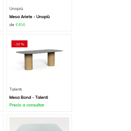
Unopiù
Mesa Ariete - Unopiù
de
€456
-10 %
Talenti
Mesa Bond - Talenti
Precio a consultar