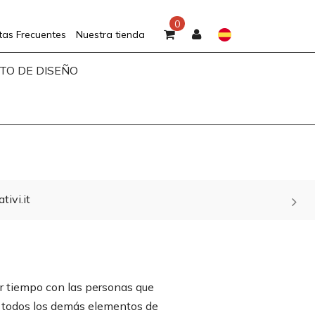
0
tas Frecuentes
Nuestra tienda
TO DE DISEÑO
ivi.it
ar tiempo con las personas que
an todos los demás elementos de