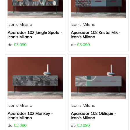
Icon's Milano
Icon's Milano
Aparador 102 Jungle Spots -
Aparador 102 Kristal Mix -
Icon's Milano
Icon's Milano
de
€3.090
de
€3.090
Icon's Milano
Icon's Milano
Aparador 102 Monkey -
Aparador 102 Oblique -
Icon's Milano
Icon's Milano
de
€3.090
de
€3.090