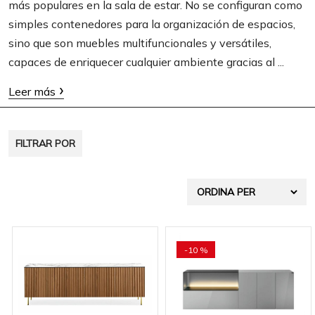
más populares en la sala de estar. No se configuran como
t
simples contenedores para la organización de espacios,
i
sino que son muebles multifuncionales y versátiles,
o
capaces de enriquecer cualquier ambiente gracias al ...
n
Leer más
FILTRAR POR
-10 %