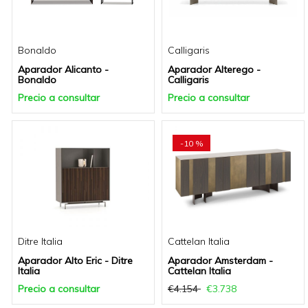
Bonaldo
Calligaris
Aparador Alicanto -
Aparador Alterego -
Bonaldo
Calligaris
Precio a consultar
Precio a consultar
-10 %
Ditre Italia
Cattelan Italia
Aparador Alto Eric - Ditre
Aparador Amsterdam -
Italia
Cattelan Italia
Precio a consultar
€4.154
€3.738