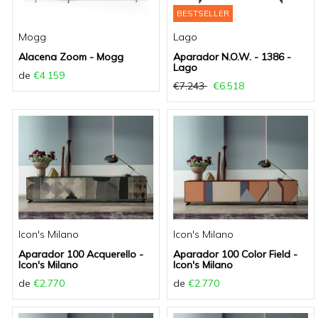
BESTSELLER
Mogg
Lago
Alacena Zoom - Mogg
Aparador N.O.W. - 1386 -
Lago
de
€4.159
€7.243
€6.518
Icon's Milano
Icon's Milano
Aparador 100 Acquerello -
Aparador 100 Color Field -
Icon's Milano
Icon's Milano
de
€2.770
de
€2.770