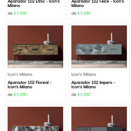
Aparador 102 Etnic - Icon's
Aparador 102 Felce - Icon's
Milano
Milano
de
€3.090
de
€3.090
Icon's Milano
Icon's Milano
Aparador 102 Floreal -
Aparador 102 Impero -
Icon's Milano
Icon's Milano
de
€3.090
de
€3.090