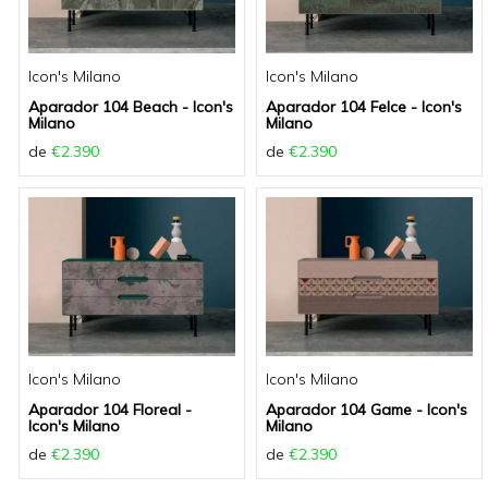
Icon's Milano
Icon's Milano
Aparador 104 Beach - Icon's
Aparador 104 Felce - Icon's
Milano
Milano
de
€2.390
de
€2.390
Icon's Milano
Icon's Milano
Aparador 104 Floreal -
Aparador 104 Game - Icon's
Icon's Milano
Milano
de
€2.390
de
€2.390