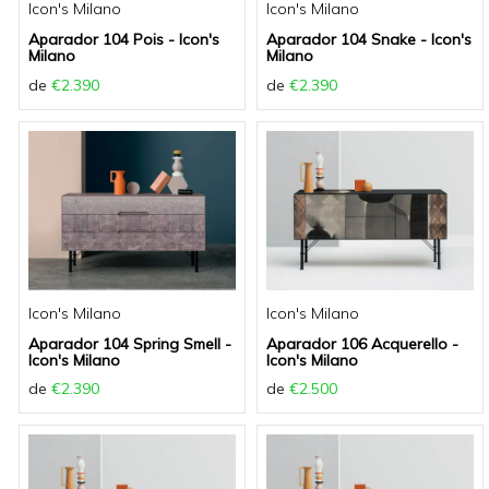
Icon's Milano
Icon's Milano
Aparador 104 Pois - Icon's
Aparador 104 Snake - Icon's
Milano
Milano
de
€2.390
de
€2.390
Icon's Milano
Icon's Milano
Aparador 104 Spring Smell -
Aparador 106 Acquerello -
Icon's Milano
Icon's Milano
de
€2.390
de
€2.500