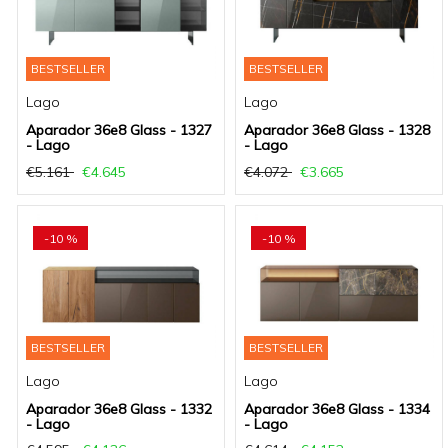
BESTSELLER
BESTSELLER
Lago
Lago
Aparador 36e8 Glass - 1327
Aparador 36e8 Glass - 1328
- Lago
- Lago
€5.161
€4.645
€4.072
€3.665
-10 %
-10 %
BESTSELLER
BESTSELLER
Lago
Lago
Aparador 36e8 Glass - 1332
Aparador 36e8 Glass - 1334
- Lago
- Lago