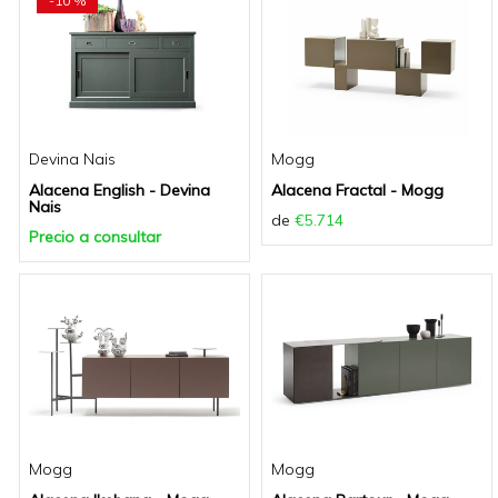
-10 %
Devina Nais
Mogg
Alacena English - Devina
Alacena Fractal - Mogg
Nais
de
€5.714
Precio a consultar
Mogg
Mogg