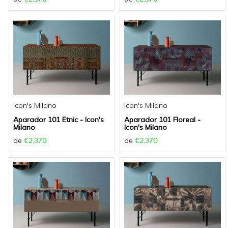
Icon's Milano
Icon's Milano
Aparador 101 Etnic - Icon's
Aparador 101 Floreal -
Milano
Icon's Milano
de
€2.370
de
€2.370