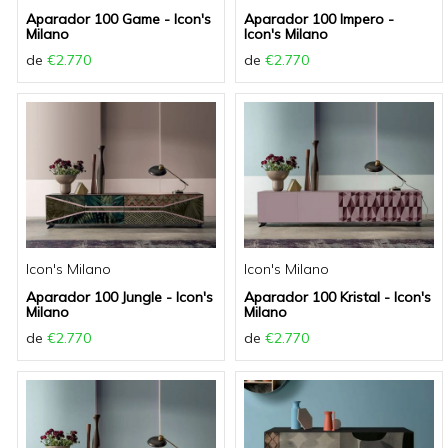
Aparador 100 Game - Icon's
Aparador 100 Impero -
Milano
Icon's Milano
de
€2.770
de
€2.770
Icon's Milano
Icon's Milano
Aparador 100 Jungle - Icon's
Aparador 100 Kristal - Icon's
Milano
Milano
de
€2.770
de
€2.770