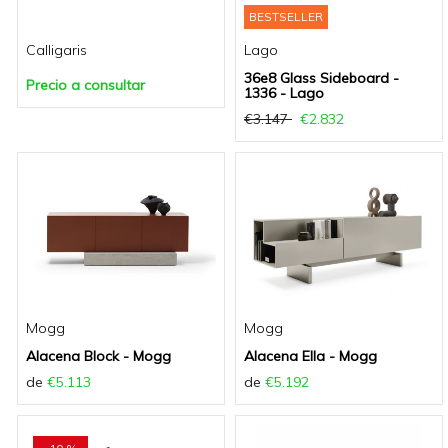
BESTSELLER
Calligaris
Lago
36e8 Glass Sideboard -
Precio a consultar
1336 - Lago
€3.147
€2.832
Mogg
Mogg
Alacena Block - Mogg
Alacena Ella - Mogg
de
€5.113
de
€5.192