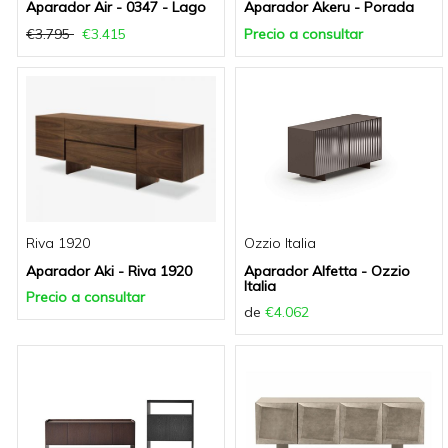
Aparador Air - 0347 - Lago
Aparador Akeru - Porada
€3.795
€3.415
Precio a consultar
Riva 1920
Ozzio Italia
Aparador Aki - Riva 1920
Aparador Alfetta - Ozzio
Italia
Precio a consultar
de
€4.062