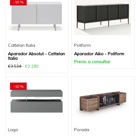
-10 %
Cattelan Italia
Poliform
Aparador Absolut - Cattelan
Aparador Aiko - Poliform
Italia
Precio a consultar
€3.534
€3.180
-10 %
Lago
Porada