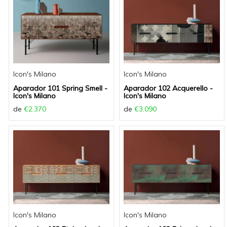
Icon's Milano
Icon's Milano
Aparador 101 Spring Smell -
Aparador 102 Acquerello -
Icon's Milano
Icon's Milano
de
€2.370
de
€3.090
Icon's Milano
Icon's Milano