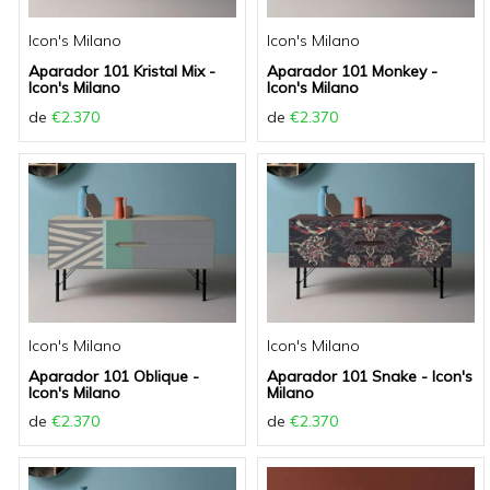
Icon's Milano
Icon's Milano
Aparador 101 Kristal Mix -
Aparador 101 Monkey -
Icon's Milano
Icon's Milano
de
€2.370
de
€2.370
Icon's Milano
Icon's Milano
Aparador 101 Oblique -
Aparador 101 Snake - Icon's
Icon's Milano
Milano
de
€2.370
de
€2.370