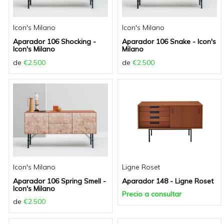
Icon's Milano
Icon's Milano
Aparador 106 Shocking -
Aparador 106 Snake - Icon's
Icon's Milano
Milano
de
€2.500
de
€2.500
Icon's Milano
Ligne Roset
Aparador 106 Spring Smell -
Aparador 148 - Ligne Roset
Icon's Milano
Precio a consultar
de
€2.500