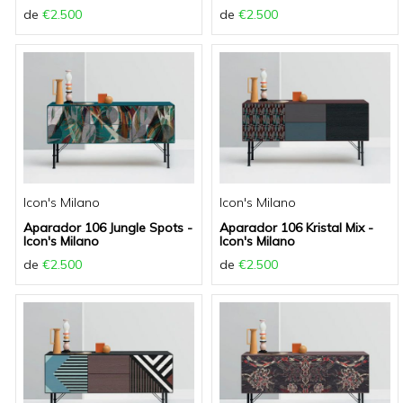
de
€2.500
de
€2.500
Icon's Milano
Icon's Milano
Aparador 106 Jungle Spots -
Aparador 106 Kristal Mix -
Icon's Milano
Icon's Milano
de
€2.500
de
€2.500