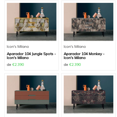
Icon's Milano
Icon's Milano
Aparador 104 Jungle Spots -
Aparador 104 Monkey -
Icon's Milano
Icon's Milano
de
€2.390
de
€2.390