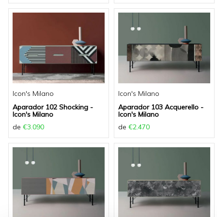
Icon's Milano
Icon's Milano
Aparador 102 Shocking -
Aparador 103 Acquerello -
Icon's Milano
Icon's Milano
de
€3.090
de
€2.470