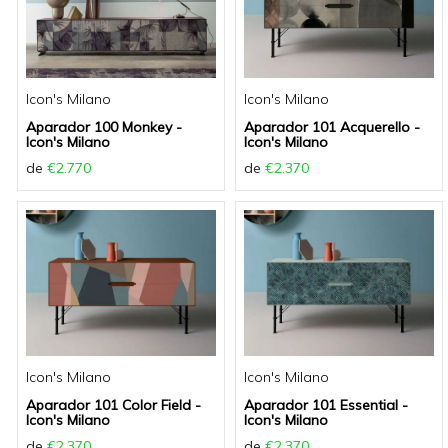
Icon's Milano
Icon's Milano
Aparador 100 Monkey -
Aparador 101 Acquerello -
Icon's Milano
Icon's Milano
de
€2.770
de
€2.370
Icon's Milano
Icon's Milano
Aparador 101 Color Field -
Aparador 101 Essential -
Icon's Milano
Icon's Milano
de
€2.370
de
€2.370