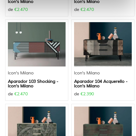
Icon's Milano
Icon's Milano
de
€2.470
de
€2.470
Icon's Milano
Icon's Milano
Aparador 103 Shocking -
Aparador 104 Acquerello -
Icon's Milano
Icon's Milano
de
€2.470
de
€2.390