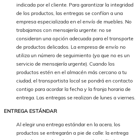
indicada por el cliente. Para garantizar la integridad
g
de los productos, las entregas se confían a una
a
empresa especializada en el envío de muebles. No
trabajamos con mensajería urgente: no se
t
consideran una opción adecuada para el transporte
i
de productos delicados. La empresa de envío no
o
utiliza un número de seguimiento (ya que no es un
n
servicio de mensajería urgente). Cuando los
productos estén en el almacén más cercano a tu
ciudad, el transportista local se pondrá en contacto
contigo para acordar la fecha y la franja horaria de
entrega. Las entregas se realizan de lunes a viernes.
ENTREGA ESTÁNDAR
Al elegir una entrega estándar en la acera, los
productos se entregarán a pie de calle: la entrega