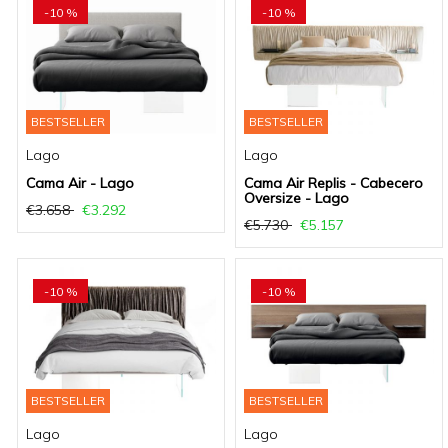
-10 %
-10 %
BESTSELLER
BESTSELLER
Lago
Lago
Cama Air - Lago
Cama Air Replis - Cabecero
Oversize - Lago
€3.658
€3.292
€5.730
€5.157
-10 %
-10 %
BESTSELLER
BESTSELLER
Lago
Lago