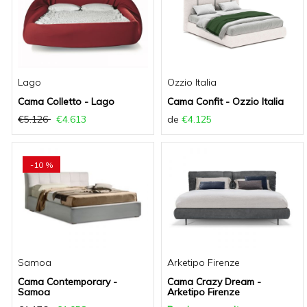
Lago
Ozzio Italia
Cama Colletto - Lago
Cama Confit - Ozzio Italia
€5.126
€4.613
de
€4.125
-10 %
Samoa
Arketipo Firenze
Cama Contemporary -
Cama Crazy Dream -
Samoa
Arketipo Firenze