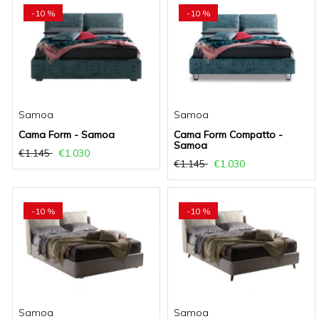
-10 %
-10 %
Samoa
Samoa
Cama Form - Samoa
Cama Form Compatto -
Samoa
€1.145
€1.030
€1.145
€1.030
-10 %
-10 %
Samoa
Samoa