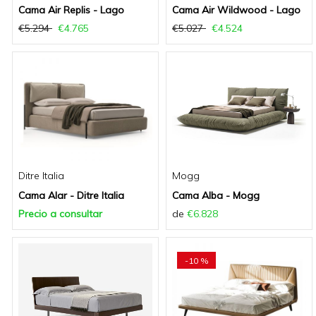
Cama Air Replis - Lago
Cama Air Wildwood - Lago
€5.294
€4.765
€5.027
€4.524
Ditre Italia
Mogg
Cama Alar - Ditre Italia
Cama Alba - Mogg
Precio a consultar
de
€6.828
-10 %