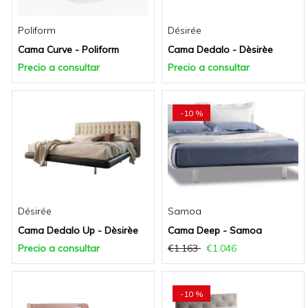
Poliform
Désirée
Cama Curve - Poliform
Cama Dedalo - Dèsirèe
Precio a consultar
Precio a consultar
-10 %
Désirée
Samoa
Cama Dedalo Up - Dèsirèe
Cama Deep - Samoa
Precio a consultar
€1.163
€1.046
-10 %