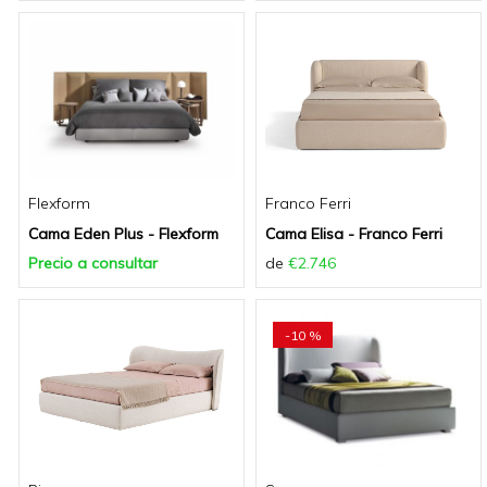
Flexform
Franco Ferri
Cama Eden Plus - Flexform
Cama Elisa - Franco Ferri
Precio a consultar
de
€2.746
-10 %