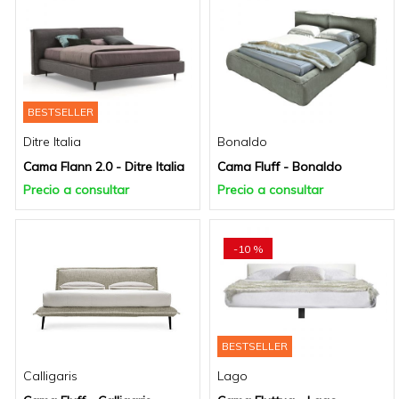
BESTSELLER
Ditre Italia
Bonaldo
Cama Flann 2.0 - Ditre Italia
Cama Fluff - Bonaldo
Precio a consultar
Precio a consultar
-10 %
BESTSELLER
Calligaris
Lago