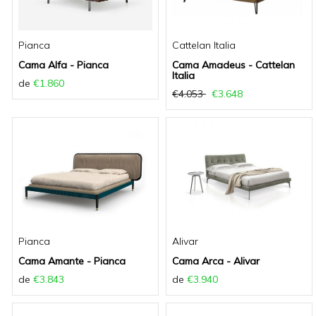
Pianca
Cattelan Italia
Cama Alfa - Pianca
Cama Amadeus - Cattelan
Italia
de
€1.860
€4.053
€3.648
Pianca
Alivar
Cama Amante - Pianca
Cama Arca - Alivar
de
€3.843
de
€3.940