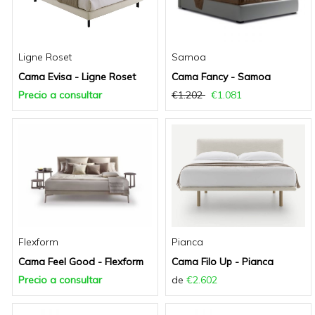
Ligne Roset
Samoa
Cama Evisa - Ligne Roset
Cama Fancy - Samoa
Precio a consultar
€1.202
€1.081
Flexform
Pianca
Cama Feel Good - Flexform
Cama Filo Up - Pianca
Precio a consultar
de
€2.602