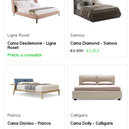
Ligne Roset
Samoa
Cama Desdemone - Ligne
Cama Diamond - Samoa
Roset
€1.393
€1.253
Precio a consultar
Pianca
Calligaris
Cama Dioniso - Pianca
Cama Dolly - Calligaris