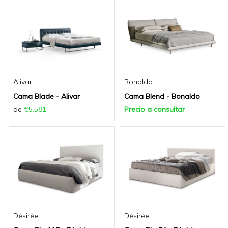
Alivar
Bonaldo
Cama Blade - Alivar
Cama Blend - Bonaldo
de
€5.581
Precio a consultar
Désirée
Désirée