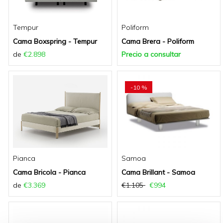
Tempur
Poliform
Cama Boxspring - Tempur
Cama Brera - Poliform
de
€2.898
Precio a consultar
-10 %
Pianca
Samoa
Cama Bricola - Pianca
Cama Brillant - Samoa
de
€3.369
€1.105
€994