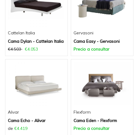
Cattelan Italia
Gervasoni
Cama Dylan - Cattelan Italia
Cama Easy - Gervasoni
€4.503
€4.053
Precio a consultar
Alivar
Flexform
Cama Echo - Alivar
Cama Eden - Flexform
de
€4.419
Precio a consultar