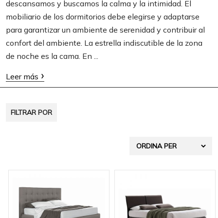
descansamos y buscamos la calma y la intimidad. El
t
mobiliario de los dormitorios debe elegirse y adaptarse
i
para garantizar un ambiente de serenidad y contribuir al
o
confort del ambiente. La estrella indiscutible de la zona
de noche es la cama. En ...
n
Leer más
FILTRAR POR