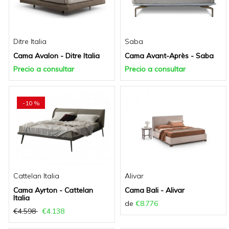
Ditre Italia
Saba
Cama Avalon - Ditre Italia
Cama Avant-Après - Saba
Precio a consultar
Precio a consultar
-10 %
Cattelan Italia
Alivar
Cama Ayrton - Cattelan
Cama Bali - Alivar
Italia
de
€8.776
€4.598
€4.138