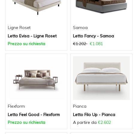
Ligne Roset
Samoa
Letto Evisa - Ligne Roset
Letto Fancy - Samoa
Prezzo su richiesta
€1.202
€1.081
Flexform
Pianca
Letto Feel Good - Flexform
Letto Filo Up - Pianca
Prezzo su richiesta
A partire da
€2.602