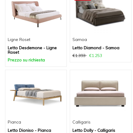
Ligne Roset
Samoa
Letto Desdemone - Ligne
Letto Diamond - Samoa
Roset
€1.393
€1.253
Prezzo su richiesta
Pianca
Calligaris
Letto Dioniso - Pianca
Letto Dolly - Calligaris