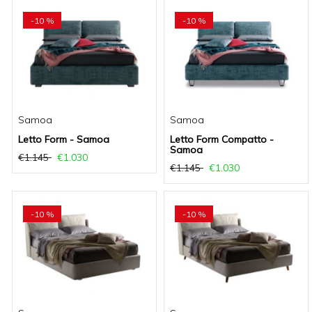
-10 %
-10 %
Samoa
Samoa
Letto Form - Samoa
Letto Form Compatto -
Samoa
€1.145
€1.030
€1.145
€1.030
-10 %
-10 %