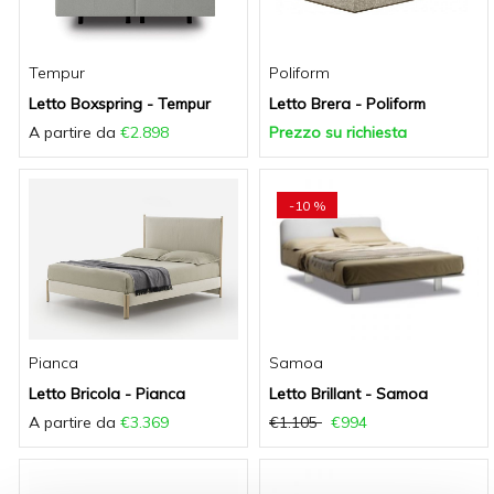
Tempur
Poliform
Letto Boxspring - Tempur
Letto Brera - Poliform
A partire da
€2.898
Prezzo su richiesta
-10 %
Pianca
Samoa
Letto Bricola - Pianca
Letto Brillant - Samoa
A partire da
€3.369
€1.105
€994