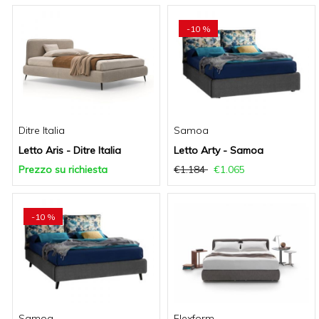
-10 %
Ditre Italia
Samoa
Letto Aris - Ditre Italia
Letto Arty - Samoa
Prezzo su richiesta
€1.184
€1.065
-10 %
Samoa
Flexform