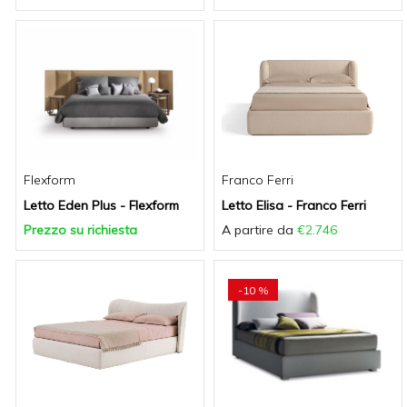
Flexform
Franco Ferri
Letto Eden Plus - Flexform
Letto Elisa - Franco Ferri
Prezzo su richiesta
A partire da
€2.746
-10 %