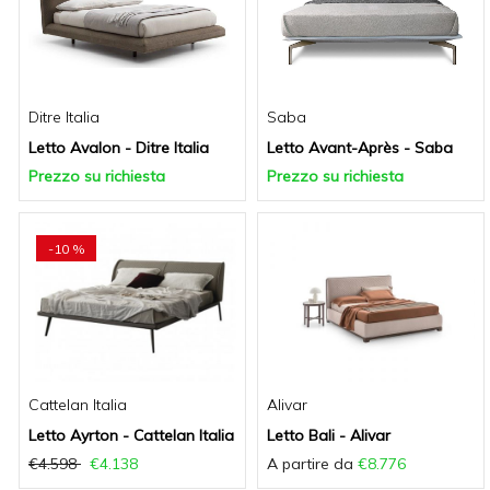
Ditre Italia
Saba
Letto Avalon - Ditre Italia
Letto Avant-Après - Saba
Prezzo su richiesta
Prezzo su richiesta
-10 %
Cattelan Italia
Alivar
Letto Ayrton - Cattelan Italia
Letto Bali - Alivar
€4.598
€4.138
A partire da
€8.776