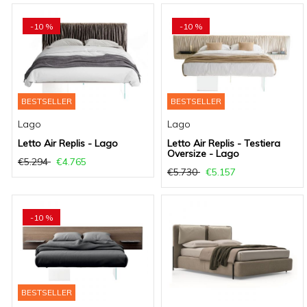
-10 %
-10 %
BESTSELLER
BESTSELLER
Lago
Lago
Letto Air Replis - Lago
Letto Air Replis - Testiera
Oversize - Lago
€5.294
€4.765
€5.730
€5.157
-10 %
BESTSELLER