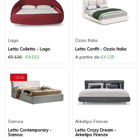
Lago
Ozzio Italia
Letto Colletto - Lago
Letto Confit - Ozzio Italia
€5.126
€4.613
A partire da
€4.125
-10 %
Samoa
Arketipo Firenze
Letto Contemporary -
Letto Crazy Dream -
Samoa
Arketipo Firenze