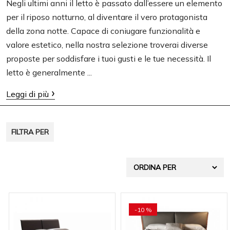
g
Negli ultimi anni il letto è passato dall’essere un elemento
per il riposo notturno, al diventare il vero protagonista
a
della zona notte. Capace di coniugare funzionalità e
t
valore estetico, nella nostra selezione troverai diverse
i
proposte per soddisfare i tuoi gusti e le tue necessità. Il
o
letto è generalmente ...
n
Leggi di più
FILTRA PER
-10 %