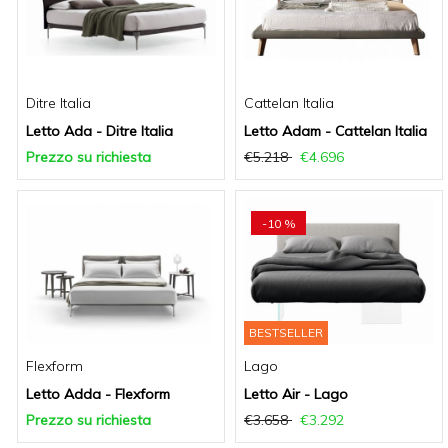
Ditre Italia
Cattelan Italia
Letto Ada - Ditre Italia
Letto Adam - Cattelan Italia
Prezzo su richiesta
€5.218
€4.696
-10 %
BESTSELLER
Flexform
Lago
Letto Adda - Flexform
Letto Air - Lago
Prezzo su richiesta
€3.658
€3.292