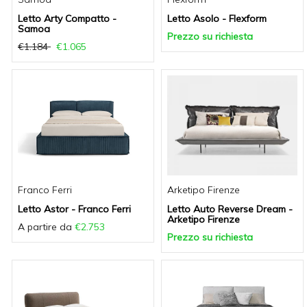
Letto Arty Compatto -
Letto Asolo - Flexform
Samoa
Prezzo su richiesta
€1.184
€1.065
Franco Ferri
Arketipo Firenze
Letto Astor - Franco Ferri
Letto Auto Reverse Dream -
Arketipo Firenze
A partire da
€2.753
Prezzo su richiesta