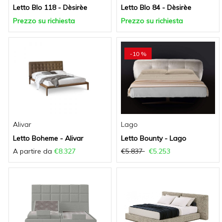
Letto Blo 118 - Dèsirèe
Letto Blo 84 - Dèsirèe
Prezzo su richiesta
Prezzo su richiesta
-10 %
Alivar
Lago
Letto Boheme - Alivar
Letto Bounty - Lago
A partire da
€8.327
€5.837
€5.253