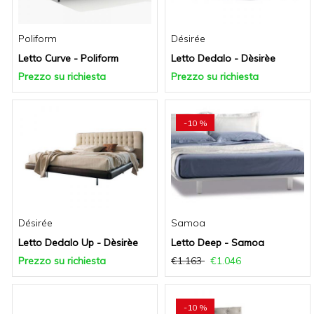
Poliform
Désirée
Letto Curve - Poliform
Letto Dedalo - Dèsirèe
Prezzo su richiesta
Prezzo su richiesta
-10 %
Désirée
Samoa
Letto Dedalo Up - Dèsirèe
Letto Deep - Samoa
Prezzo su richiesta
€1.163
€1.046
-10 %