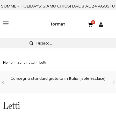
SUMMER HOLIDAYS: SIAMO CHIUSI DAL 8 AL 24 AGOSTO
0
T
o
g
g
l
Home
Zona notte
Letti
e
Consegna standard gratuita in Italia (isole escluse)
n
a
v
Letti
i