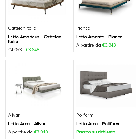
Cattelan Italia
Pianca
Letto Amadeus - Cattelan
Letto Amante - Pianca
Italia
A partire da
€3.843
€4.053
€3.648
Alivar
Poliform
Letto Arca - Alivar
Letto Arca - Poliform
A partire da
€3.940
Prezzo su richiesta