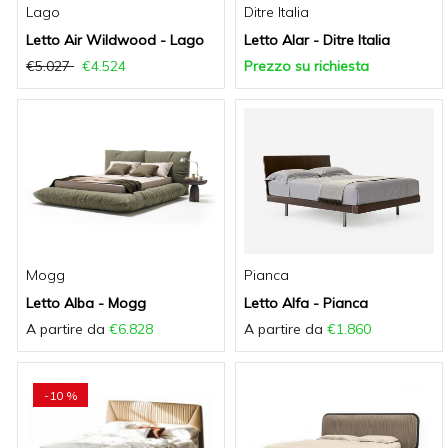
Lago
Ditre Italia
Letto Air Wildwood - Lago
Letto Alar - Ditre Italia
€5.027
€4.524
Prezzo su richiesta
Mogg
Pianca
Letto Alba - Mogg
Letto Alfa - Pianca
A partire da
€6.828
A partire da
€1.860
-10 %