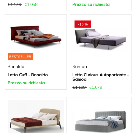
€1.176
€1.058
Prezzo su richiesta
-10 %
BESTSELLER
Bonaldo
Samoa
Letto Cuff - Bonaldo
Letto Curious Autoportante -
Samoa
Prezzo su richiesta
€1.199
€1.079