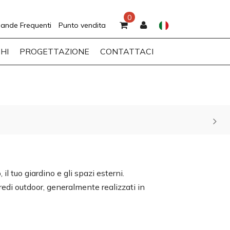
0
ande Frequenti
Punto vendita
HI
PROGETTAZIONE
CONTATTACI
il tuo giardino e gli spazi esterni.
arredi outdoor, generalmente realizzati in