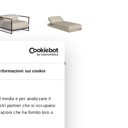
TRONE -
LETTINI -
TDOOR
OUTDOOR
Informazioni sui cookie
l media e per analizzare il
nostri partner che si occupano
azioni che ha fornito loro o