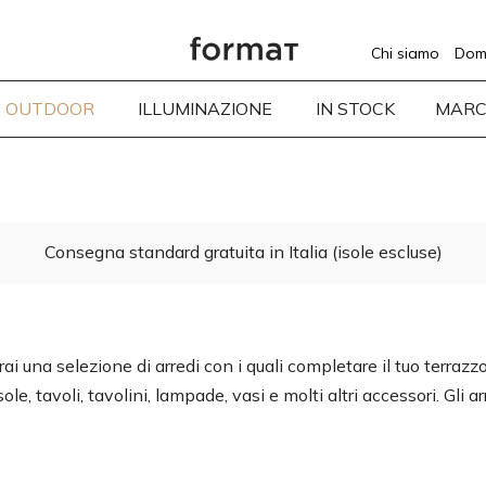
Chi siamo
Dom
OUTDOOR
ILLUMINAZIONE
IN STOCK
MARC
Consegna standard gratuita in Italia (isole escluse)
ai una selezione di arredi con i quali completare il tuo terrazzo, 
sole, tavoli, tavolini, lampade, vasi e molti altri accessori. Gli 