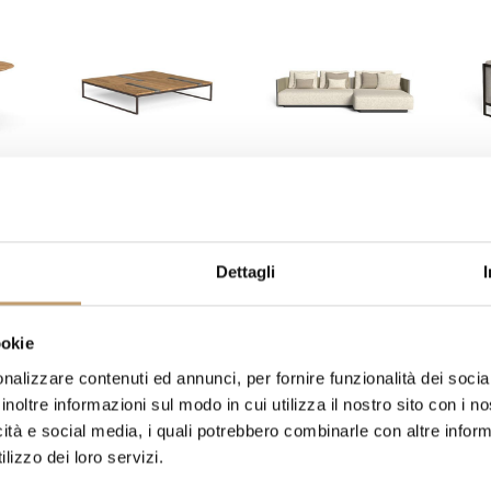
DOOR
TAVOLINI -
DIVANI - OUTDOOR
POL
OUTDOOR
OU
Dettagli
ookie
nalizzare contenuti ed annunci, per fornire funzionalità dei socia
inoltre informazioni sul modo in cui utilizza il nostro sito con i 
icità e social media, i quali potrebbero combinarle con altre inform
lizzo dei loro servizi.
 -
ACCESSORI -