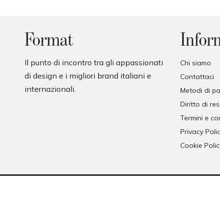
o
Format
Infor
Il punto di incontro tra gli appassionati
Chi siamo
di design e i migliori brand italiani e
Contattaci
internazionali.
Metodi di 
Diritto di re
Termini e co
Privacy Poli
Cookie Polic