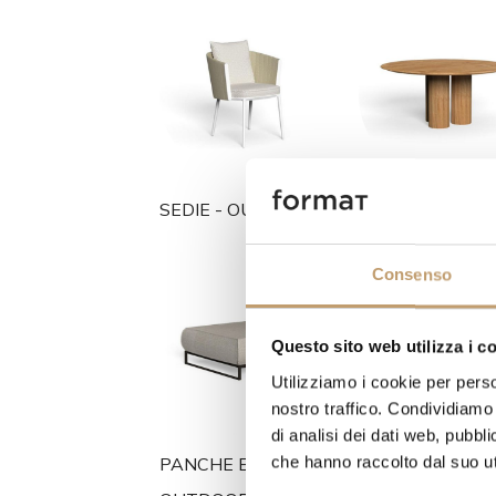
SEDIE - OUTDOOR
TAVOLI - OUT
Consenso
Questo sito web utilizza i c
Utilizziamo i cookie per perso
nostro traffico. Condividiamo 
di analisi dei dati web, pubbl
che hanno raccolto dal suo uti
PANCHE E POUF -
ILLUMINAZIONE