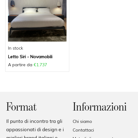
In stock
Letto Siri - Novamobili
A partire da
€1.737
Format
Informazioni
Il punto di incontro tra gli
Chi siamo
appassionati di design e i
Contattaci
migliori brand italiani e