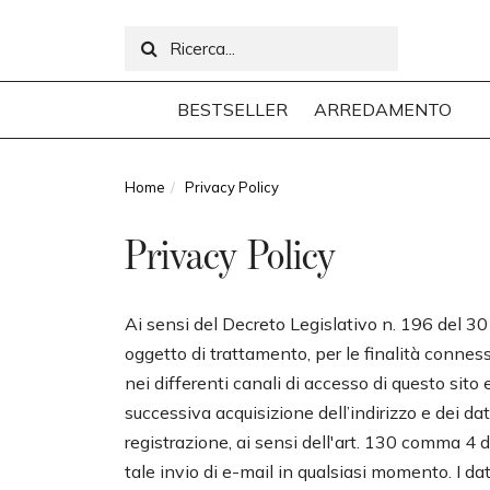
BESTSELLER
ARREDAMENTO
Home
Privacy Policy
Privacy Policy
Ai sensi del Decreto Legislativo n. 196 del 30 
oggetto di trattamento, per le finalità connesse 
nei differenti canali di accesso di questo sit
successiva acquisizione dell’indirizzo e dei da
registrazione, ai sensi dell'art. 130 comma 4 d
tale invio di e-mail in qualsiasi momento. I da