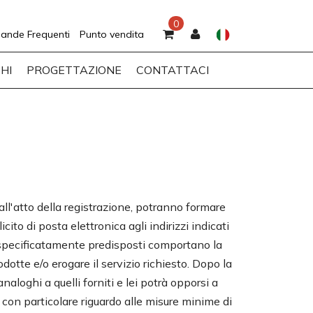
0
ande Frequenti
Punto vendita
HI
PROGETTAZIONE
CONTATTACI
all'atto della registrazione, potranno formare
cito di posta elettronica agli indirizzi indicati
ni specificatamente predisposti comportano la
dotte e/o erogare il servizio richiesto. Dopo la
aloghi a quelli forniti e lei potrà opporsi a
, con particolare riguardo alle misure minime di