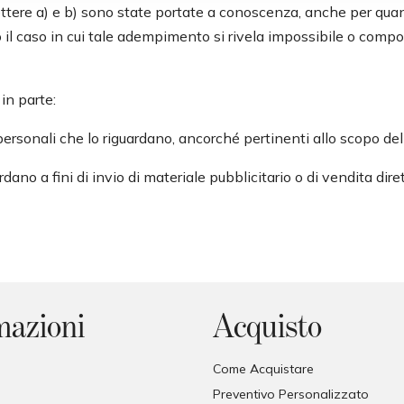
lettere a) e b) sono state portate a conoscenza, anche per quanto
ato il caso in cui tale adempimento si rivela impossibile o co
 in parte:
 personali che lo riguardano, ancorché pertinenti allo scopo del
rdano a fini di invio di materiale pubblicitario o di vendita di
mazioni
Acquisto
Come Acquistare
Preventivo Personalizzato