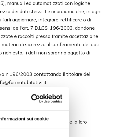
 35), manuali ed automatizzati con logiche
ezza dei dati stessi. Le ricordiamo che, in ogni
arli aggiornare, integrare, rettificare o di
ai sensi dell'art. 7 D.LGS. 196/2003, dandone
tizzate e raccolti presso tramite accettazione
materia di sicurezza; il conferimento dei dati
ivo richiesto; i dati non saranno oggetto di
tivo n.196/2003 contattando il titolare del
nfo@formatabitativi.it
Informazioni sui cookie
anche se non ancora registrati, e la loro