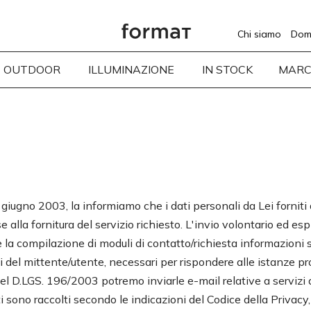
Chi siamo
Dom
OUTDOOR
ILLUMINAZIONE
IN STOCK
MARC
giugno 2003, la informiamo che i dati personali da Lei forniti 
alla fornitura del servizio richiesto. L'invio volontario ed espli
o e la compilazione di moduli di contatto/richiesta informazio
ti del mittente/utente, necessari per rispondere alle istanze pro
el D.LGS. 196/2003 potremo inviarle e-mail relative a servizi an
ti sono raccolti secondo le indicazioni del Codice della Privacy