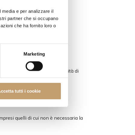
l media e per analizzare il
nostri partner che si occupano
azioni che ha fornito loro o
Marketing
colo 5, comma 2;
no venirne a conoscenza in qualità di
ccetta tutti i cookie
mpresi quelli di cui non è necessaria la