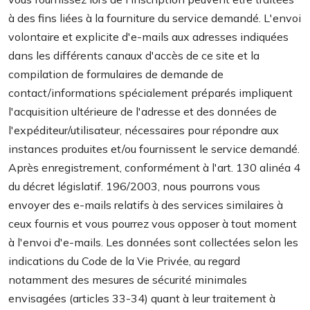
à des fins liées à la fourniture du service demandé. L'envoi
g
volontaire et explicite d'e-mails aux adresses indiquées
a
dans les différents canaux d'accès de ce site et la
t
compilation de formulaires de demande de
i
contact/informations spécialement préparés impliquent
l'acquisition ultérieure de l'adresse et des données de
o
l'expéditeur/utilisateur, nécessaires pour répondre aux
n
instances produites et/ou fournissent le service demandé.
Après enregistrement, conformément à l'art. 130 alinéa 4
du décret législatif. 196/2003, nous pourrons vous
envoyer des e-mails relatifs à des services similaires à
ceux fournis et vous pourrez vous opposer à tout moment
à l'envoi d'e-mails. Les données sont collectées selon les
indications du Code de la Vie Privée, au regard
notamment des mesures de sécurité minimales
envisagées (articles 33-34) quant à leur traitement à