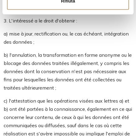
Rifiuta
s
désigné sur le territoire de l'État, responsables ou agents.
o
3. L'intéressé a le droit d'obtenir :
a) mise à jour, rectification ou, le cas échéant, intégration
des données ;
b) l'annulation, la transformation en forme anonyme ou le
blocage des données traitées illégalement, y compris les
données dont la conservation n'est pas nécessaire aux
fins pour lesquelles les données ont été collectées ou
traitées ultérieurement ;
c) l'attestation que les opérations visées aux lettres a) et
b) ont été portées à la connaissance, également en ce qui
concerne leur contenu, de ceux à qui les données ont été
communiquées ou diffusées, sauf dans le cas où cette
réalisation est s'avère impossible ou implique l'emploi de