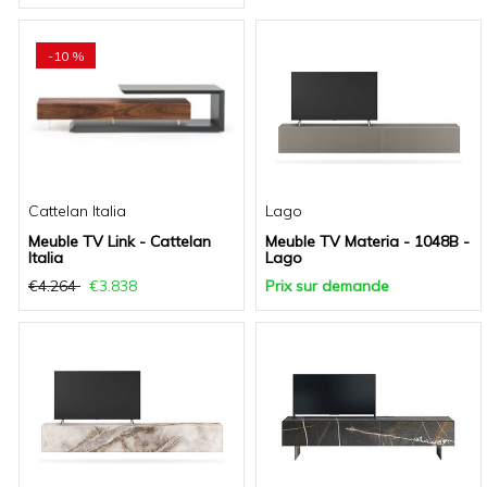
-10 %
Cattelan Italia
Lago
Meuble TV Link - Cattelan
Meuble TV Materia - 1048B -
Italia
Lago
€4.264
€3.838
Prix sur demande