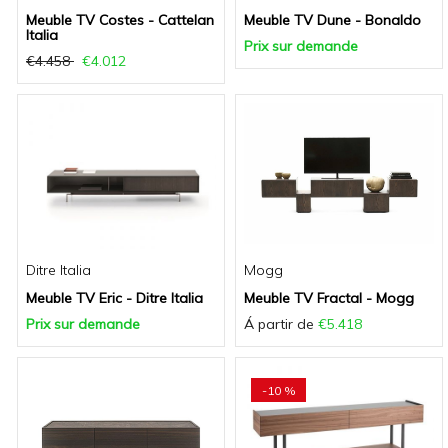
Meuble TV Costes - Cattelan
Meuble TV Dune - Bonaldo
Italia
Prix sur demande
€4.458
€4.012
Ditre Italia
Mogg
Meuble TV Eric - Ditre Italia
Meuble TV Fractal - Mogg
Prix sur demande
Á partir de
€5.418
-10 %