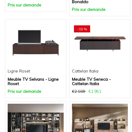
Bonaldo
Prix sur demande
Prix sur demande
-10 %
Ligne Roset
Cattelan Italia
Meuble TV Selvans - Ligne
Meuble TV Seneca -
Roset
Cattelan Italia
Prix sur demande
€2.168
€1.951