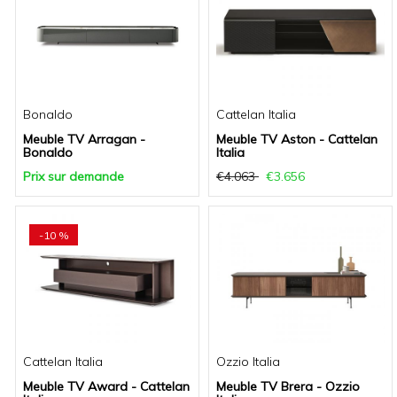
Bonaldo
Cattelan Italia
Meuble TV Arragan -
Meuble TV Aston - Cattelan
Bonaldo
Italia
Prix sur demande
€4.063
€3.656
-10 %
Cattelan Italia
Ozzio Italia
Meuble TV Award - Cattelan
Meuble TV Brera - Ozzio