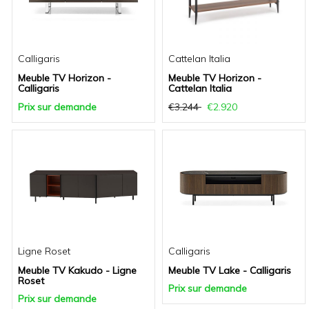
Calligaris
Cattelan Italia
Meuble TV Horizon -
Meuble TV Horizon -
Calligaris
Cattelan Italia
Prix sur demande
€3.244
€2.920
Ligne Roset
Calligaris
Meuble TV Kakudo - Ligne
Meuble TV Lake - Calligaris
Roset
Prix sur demande
Prix sur demande