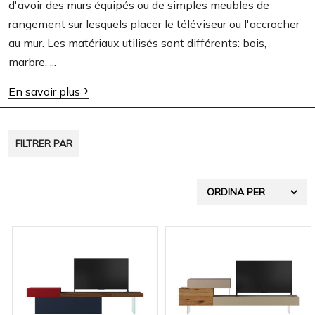
d'avoir des murs équipés ou de simples meubles de
t
rangement sur lesquels placer le téléviseur ou l'accrocher
i
au mur. Les matériaux utilisés sont différents: bois,
o
marbre, ...
n
En savoir plus
FILTRER PAR