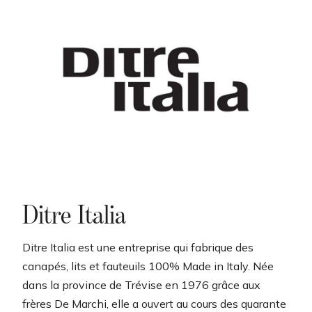
g
a
t
i
o
n
Ditre Italia
Ditre Italia est une entreprise qui fabrique des
canapés, lits et fauteuils 100% Made in Italy. Née
dans la province de Trévise en 1976 grâce aux
frères De Marchi, elle a ouvert au cours des quarante