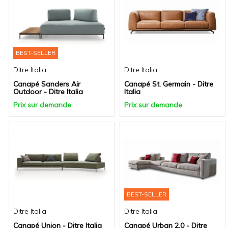
BEST-SELLER
Ditre Italia
Ditre Italia
Canapé Sanders Air
Canapé St. Germain - Ditre
Outdoor - Ditre Italia
Italia
Prix sur demande
Prix sur demande
BEST-SELLER
Ditre Italia
Ditre Italia
Canapé Union - Ditre Italia
Canapé Urban 2.0 - Ditre