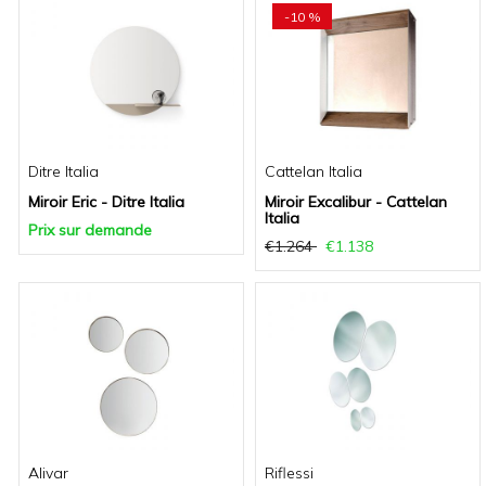
-10 %
Ditre Italia
Cattelan Italia
Miroir Eric - Ditre Italia
Miroir Excalibur - Cattelan
Italia
Prix sur demande
€1.264
€1.138
Alivar
Riflessi