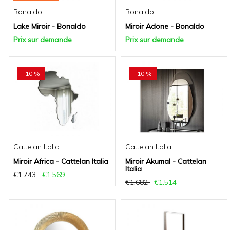
Bonaldo
Bonaldo
Lake Miroir - Bonaldo
Miroir Adone - Bonaldo
Prix sur demande
Prix sur demande
-10 %
-10 %
Cattelan Italia
Cattelan Italia
Miroir Africa - Cattelan Italia
Miroir Akumal - Cattelan
Italia
€1.743
€1.569
€1.682
€1.514