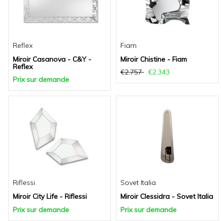
Reflex
Fiam
Miroir Casanova - C&Y -
Miroir Chistine - Fiam
Reflex
€2.757
€2.343
Prix sur demande
Riflessi
Sovet Italia
Miroir City Life - Riflessi
Miroir Clessidra - Sovet Italia
Prix sur demande
Prix sur demande