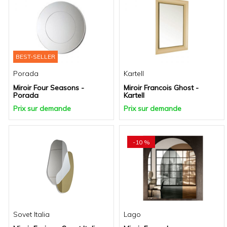
BEST-SELLER
Porada
Kartell
Miroir Four Seasons -
Miroir Francois Ghost -
Porada
Kartell
Prix sur demande
Prix sur demande
-10 %
Sovet Italia
Lago