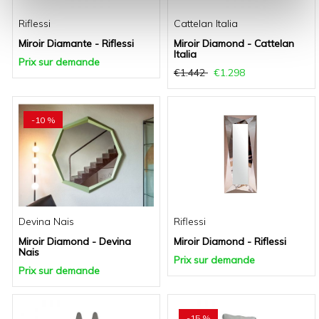
Riflessi
Cattelan Italia
Miroir Diamante - Riflessi
Miroir Diamond - Cattelan
Italia
Prix sur demande
€1.442
€1.298
-10 %
Devina Nais
Riflessi
Miroir Diamond - Devina
Miroir Diamond - Riflessi
Nais
Prix sur demande
Prix sur demande
-15 %