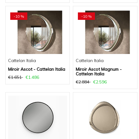
-10 %
-10 %
Cattelan Italia
Cattelan Italia
Miroir Ascot - Cattelan Italia
Miroir Ascot Magnum -
Cattelan Italia
€1.651
€1.486
€2.884
€2.596