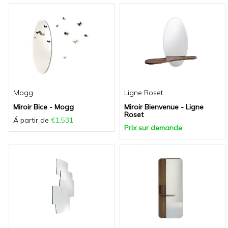
Mogg
Ligne Roset
Miroir Bice - Mogg
Miroir Bienvenue - Ligne
Roset
Á partir de
€1.531
Prix sur demande