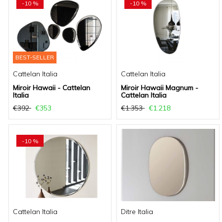
-10 %
-10 %
BEST-SELLER
Cattelan Italia
Cattelan Italia
Miroir Hawaii - Cattelan
Miroir Hawaii Magnum -
Italia
Cattelan Italia
€392
€353
€1.353
€1.218
-10 %
Cattelan Italia
Ditre Italia