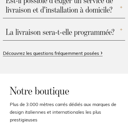
Est-il possible d'exiger un service de
livraison et d'installation à domicile?
La livraison sera-t-elle programmée?
Découvrez les questions fréquemment posées
Notre boutique
Plus de 3.000 mètres carrés dédiés aux marques de
design italiennes et internationales les plus
prestigieuses