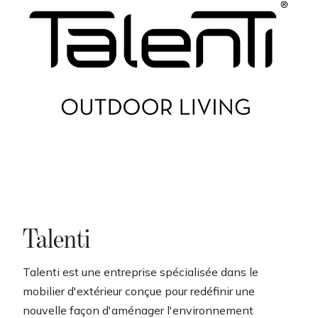
t
i
o
n
Talenti
Talenti est une entreprise spécialisée dans le
mobilier d'extérieur conçue pour redéfinir une
nouvelle façon d'aménager l'environnement