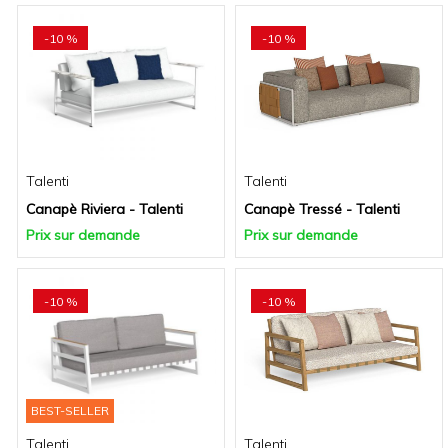
-10 %
-10 %
Talenti
Talenti
Canapè Riviera - Talenti
Canapè Tressé - Talenti
Prix sur demande
Prix sur demande
-10 %
-10 %
BEST-SELLER
Talenti
Talenti