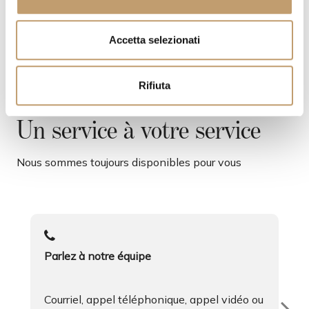
o
n
s
Accetta selezionati
e
n
Rifiuta
s
o
Un service à votre service
Nous sommes toujours disponibles pour vous
Parlez à notre équipe
Courriel, appel téléphonique, appel vidéo ou