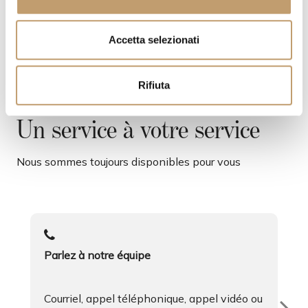
o
n
s
Accetta selezionati
e
n
Rifiuta
s
o
Un service à votre service
Nous sommes toujours disponibles pour vous
Parlez à notre équipe
Courriel, appel téléphonique, appel vidéo ou