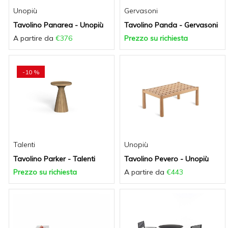
Unopiù
Gervasoni
Tavolino Panarea - Unopiù
Tavolino Panda - Gervasoni
A partire da
€376
Prezzo su richiesta
-10 %
Talenti
Unopiù
Tavolino Parker - Talenti
Tavolino Pevero - Unopiù
Prezzo su richiesta
A partire da
€443