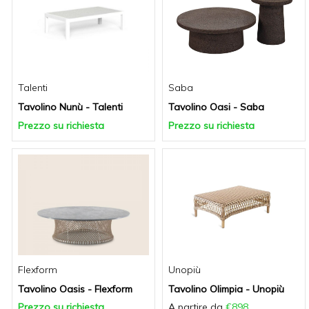
Talenti
Saba
Tavolino Nunù - Talenti
Tavolino Oasi - Saba
Prezzo su richiesta
Prezzo su richiesta
Flexform
Unopiù
Tavolino Oasis - Flexform
Tavolino Olimpia - Unopiù
Prezzo su richiesta
A partire da
€898