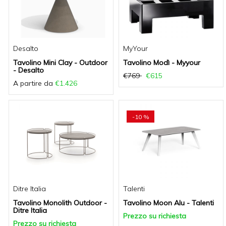
Desalto
MyYour
Tavolino Mini Clay - Outdoor
Tavolino Modì - Myyour
- Desalto
€769
€615
A partire da
€1.426
-10 %
Ditre Italia
Talenti
Tavolino Monolith Outdoor -
Tavolino Moon Alu - Talenti
Ditre Italia
Prezzo su richiesta
Prezzo su richiesta