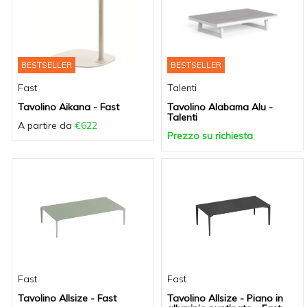
BESTSELLER
BESTSELLER
Fast
Talenti
Tavolino Aikana - Fast
Tavolino Alabama Alu -
Talenti
A partire da
€622
Prezzo su richiesta
Fast
Fast
Tavolino Allsize - Fast
Tavolino Allsize - Piano in