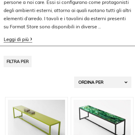
persone a noi care. Essi si configurano come protagonisti
t
degli ambienti esterni, attorno ai quali ruotano tutti gli altri
i
elementi d’arredo. I tavoli e i tavolini da esterni presenti
o
su Format Store sono disponibili in diverse ...
n
Leggi di più
FILTRA PER