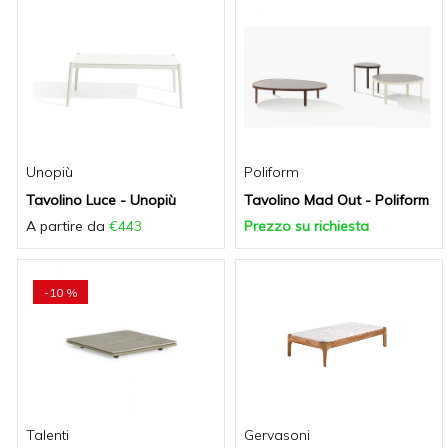
Unopiù
Poliform
Tavolino Luce - Unopiù
Tavolino Mad Out - Poliform
A partire da
€443
Prezzo su richiesta
-10 %
Talenti
Gervasoni