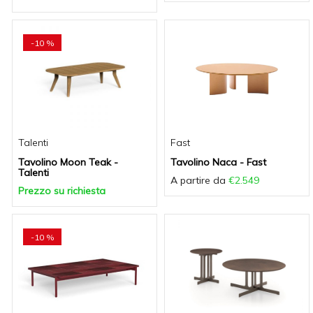
-10 %
Talenti
Fast
Tavolino Moon Teak -
Tavolino Naca - Fast
Talenti
A partire da
€2.549
Prezzo su richiesta
-10 %