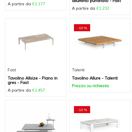
alluminio puntinato - Fast
A partire da
€1.177
A partire da
€1.232
-10 %
Fast
Talenti
Tavolino Allsize - Piano in
Tavolino Allure - Talenti
gres - Fast
Prezzo su richiesta
A partire da
€1.457
-10 %