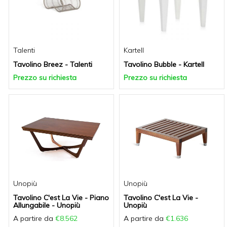
Talenti
Kartell
Tavolino Breez - Talenti
Tavolino Bubble - Kartell
Prezzo su richiesta
Prezzo su richiesta
Unopiù
Unopiù
Tavolino C'est La Vie - Piano
Tavolino C'est La Vie -
Allungabile - Unopiù
Unopiù
A partire da
€8.562
A partire da
€1.636