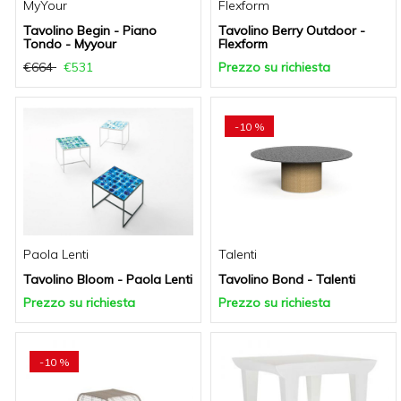
MyYour
Flexform
Tavolino Begin - Piano
Tavolino Berry Outdoor -
Tondo - Myyour
Flexform
€664
€531
Prezzo su richiesta
-10 %
Paola Lenti
Talenti
Tavolino Bloom - Paola Lenti
Tavolino Bond - Talenti
Prezzo su richiesta
Prezzo su richiesta
-10 %