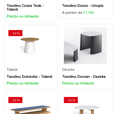
Tavolino Cruise Teak -
Tavolino Davos - Unopiù
Talenti
A partire da
€1.945
Prezzo su richiesta
-10 %
Talenti
Désirée
Tavolino Dolcevita - Talenti
Tavolino Dorvan - Desirèe
Prezzo su richiesta
Prezzo su richiesta
-10 %
-10 %