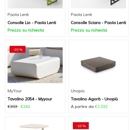
Paola Lenti
Paola Lenti
Consolle Lio - Paola Lenti
Consolle Sciara - Paola Lenti
Prezzo su richiesta
Prezzo su richiesta
-20 %
MyYour
Unopiù
Tavolino 2054 - Myyour
Tavolino Agorà - Unopiù
€303
€242
A partire da
€1.032
-10 %