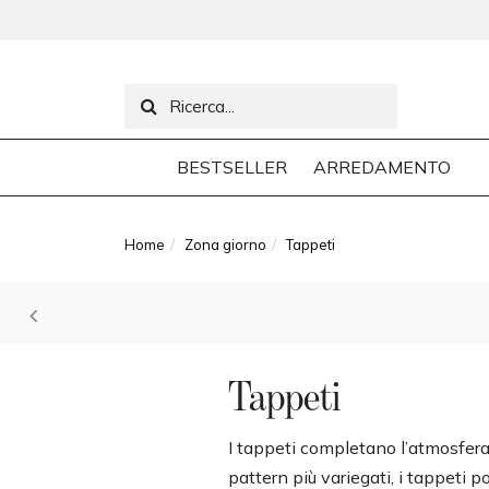
BESTSELLER
ARREDAMENTO
Home
Zona giorno
Tappeti
Tappeti
I tappeti completano l’atmosfera 
pattern più variegati, i tappeti p