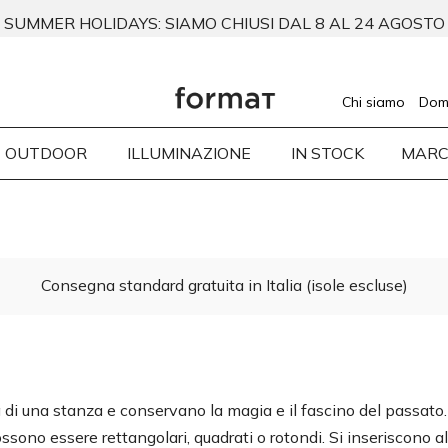
SUMMER HOLIDAYS: SIAMO CHIUSI DAL 8 AL 24 AGOSTO
Chi siamo
Dom
OUTDOOR
ILLUMINAZIONE
IN STOCK
MARC
Consegna standard gratuita in Italia (isole escluse)
di una stanza e conservano la magia e il fascino del passato. 
ossono essere rettangolari, quadrati o rotondi. Si inseriscono al