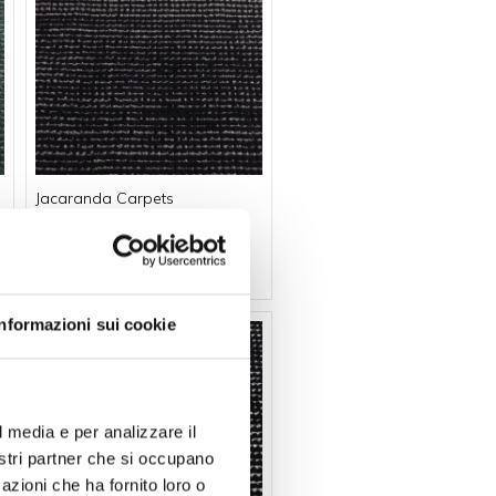
Jacaranda Carpets
Tappeto Almore Jet -
Jacaranda Carpets
Prezzo su richiesta
Informazioni sui cookie
l media e per analizzare il
nostri partner che si occupano
azioni che ha fornito loro o