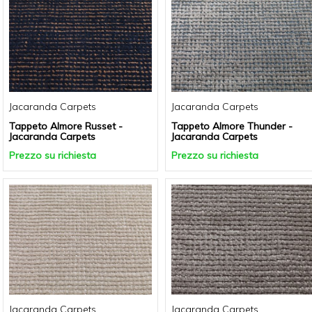
Jacaranda Carpets
Jacaranda Carpets
Tappeto Almore Russet -
Tappeto Almore Thunder -
Jacaranda Carpets
Jacaranda Carpets
Prezzo su richiesta
Prezzo su richiesta
Jacaranda Carpets
Jacaranda Carpets