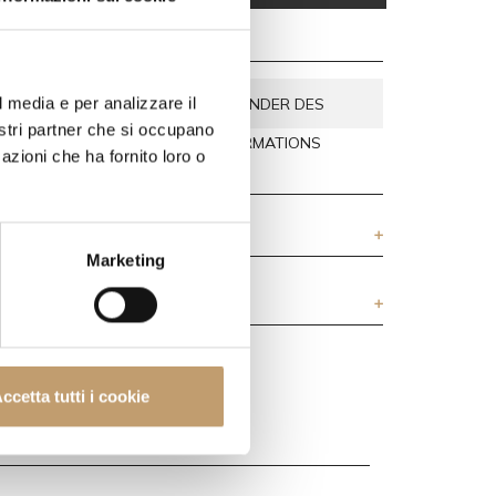
 SUR CETTE
l media e per analizzare il
DEMANDER DES
TOUS VOS
nostri partner che si occupano
INFORMATIONS
azioni che ha fornito loro o
Marketing
ccetta tutti i cookie