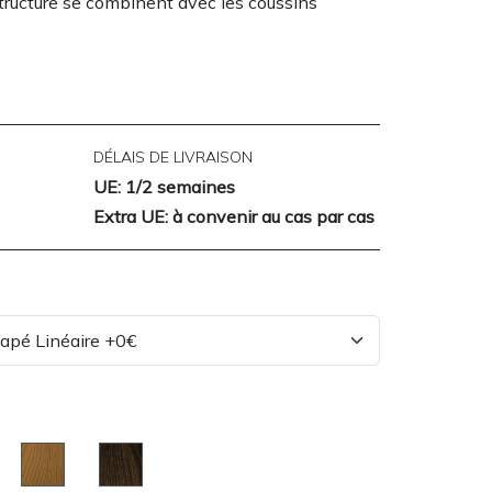
structure se combinent avec les coussins
DÉLAIS DE LIVRAISON
UE: 1/2 semaines
Extra UE: à convenir au cas par cas