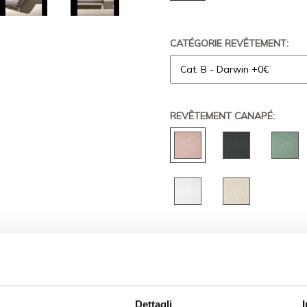
CATÉGORIE REVÊTEMENT:
REVÊTEMENT CANAPÉ:
QUANTITÉ
PRIX
€ 7.378,
€ 6.640
Dettagli