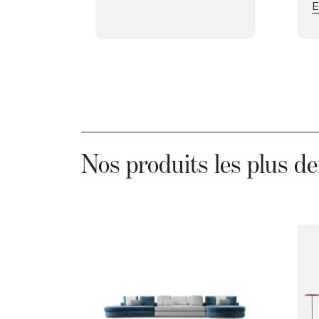
E
Nos produits les plus 