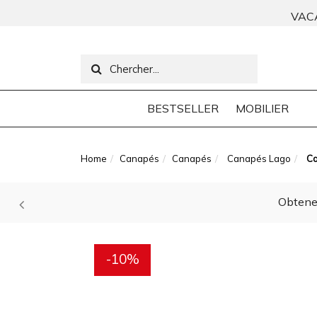
VAC
BESTSELLER
MOBILIER
Home
Canapés
Canapés
Canapés Lago
Ca
Obtenez
-10%