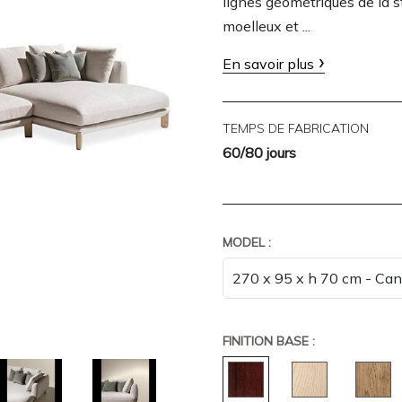
lignes géométriques de la 
moelleux et ...
En savoir plus
TEMPS DE FABRICATION
60/80 jours
MODEL :
FINITION BASE :