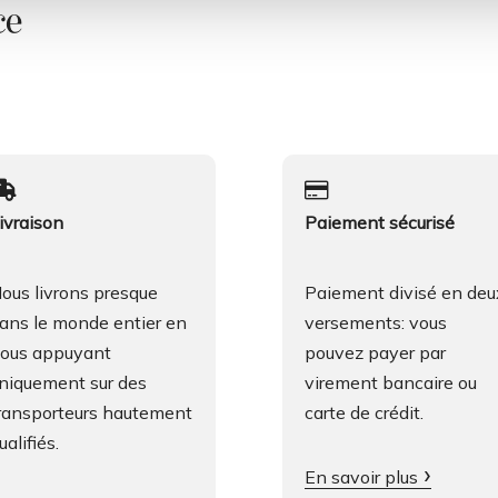
ce
ivraison
Paiement sécurisé
ous livrons presque
Paiement divisé en deu
ans le monde entier en
versements: vous
ous appuyant
pouvez payer par
niquement sur des
virement bancaire ou
ransporteurs hautement
carte de crédit.
ualifiés.
En savoir plus