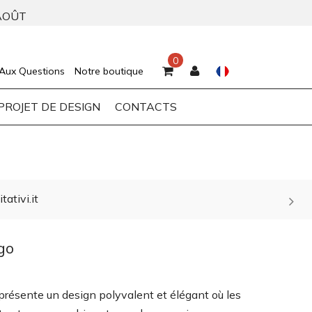
AOÛT
0
 Aux Questions
Notre boutique
PROJET DE DESIGN
CONTACTS
ativi.it
go
résente un design polyvalent et élégant où les