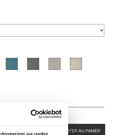
00
-10 %
AJOUTER AU PANIER
,00
Informazioni sui cookie