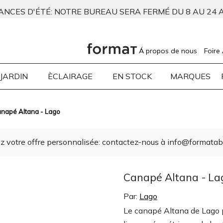
ANCES D'ÉTÉ: NOTRE BUREAU SERA FERMÉ DU 8 AU 24 
Á propos de nous
Foire
JARDIN
ÈCLAIRAGE
EN STOCK
MARQUES
napé Altana - Lago
 votre offre personnalisée: contactez-nous à info@formatabit
Canapé Altana - La
Par:
Lago
Le canapé Altana de Lago p