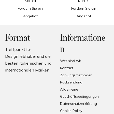
Kartell
Kartell
Fordern Sie ein
Fordern Sie ein
Angebot
Angebot
Format
Informatione
n
Treffpunkt für
Designliebhaber und die
Wer sind wir
besten italienischen und
Kontakt
internationalen Marken
Zahlungsmethoden
Rücksendung
Allgemeine
Geschäftsbedingungen
Datenschutzerklärung
Cookie Policy