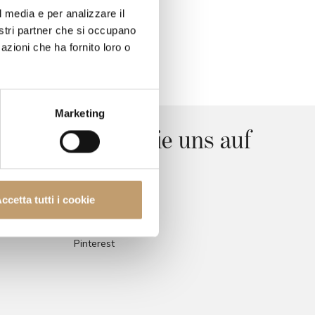
l media e per analizzare il
nostri partner che si occupano
azioni che ha fornito loro o
Marketing
Folgen Sie uns auf
social
ccetta tutti i cookie
Facebook
Instagram
Pinterest