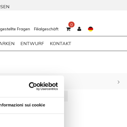
SSEN
0
gestellte Fragen
Filialgeschäft
ARKEN
ENTWURF
KONTAKT
rmatabitativi.it
Informazioni sui cookie