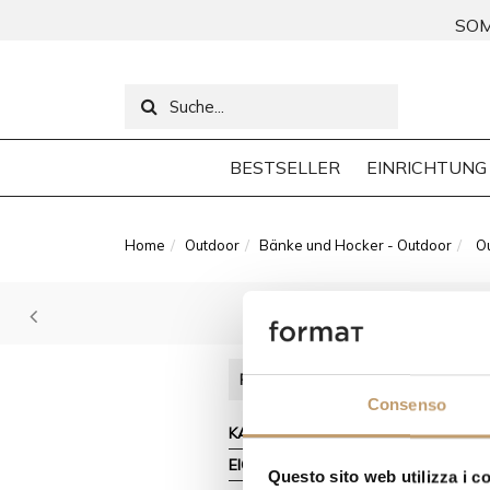
SOM
BESTSELLER
EINRICHTUNG
Home
Outdoor
Bänke und Hocker - Outdoor
O
Holen Sie sich 
FILTERN NACH
Consenso
KATEGORIEN
EIGENSCHAFTEN
Questo sito web utilizza i c