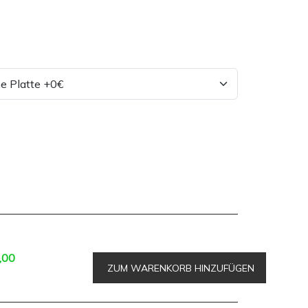
,00
ZUM WARENKORB HINZUFÜGEN