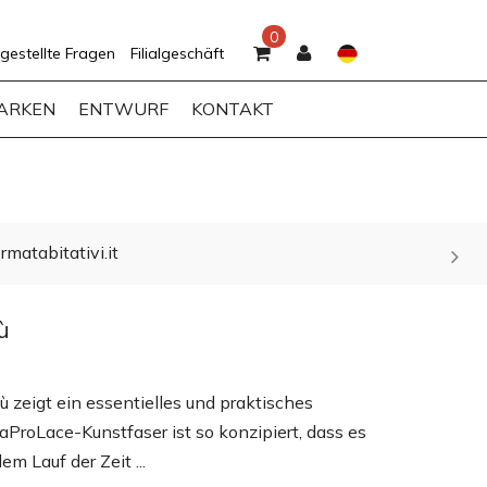
0
gestellte Fragen
Filialgeschäft
ARKEN
ENTWURF
KONTAKT
rmatabitativi.it
ù
 zeigt ein essentielles und praktisches
ProLace-Kunstfaser ist so konzipiert, dass es
m Lauf der Zeit ...