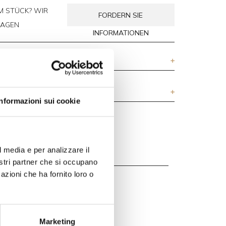
M STÜCK?
WIR
FORDERN SIE
RAGEN
INFORMATIONEN
Informazioni sui cookie
l media e per analizzare il
nostri partner che si occupano
azioni che ha fornito loro o
Marketing