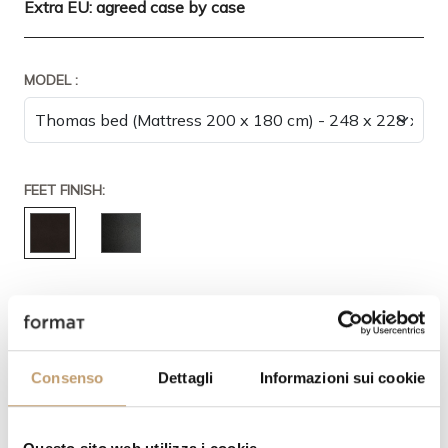
Extra EU: agreed case by case
MODEL :
FEET FINISH:
COVERING:
Consenso
Dettagli
Informazioni sui cookie
COAT FINISH :