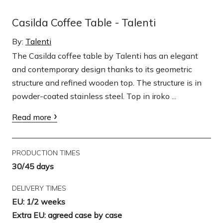
Casilda Coffee Table - Talenti
By:
Talenti
The Casilda coffee table by Talenti has an elegant
and contemporary design thanks to its geometric
structure and refined wooden top. The structure is in
powder-coated stainless steel. Top in iroko ...
Read more
PRODUCTION TIMES
30/45 days
DELIVERY TIMES
EU: 1/2 weeks
Extra EU: agreed case by case