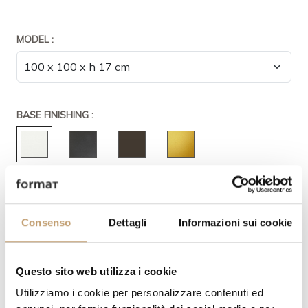
MODEL :
BASE FINISHING :
TOP FINISHING :
Consenso
Dettagli
Informazioni sui cookie
Questo sito web utilizza i cookie
Utilizziamo i cookie per personalizzare contenuti ed
INSERT FINISHING: