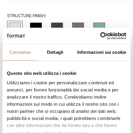
STRUCTURE FINISH:
Consenso
Dettagli
Informazioni sui cookie
Questo sito web utilizza i cookie
Utilizziamo i cookie per personalizzare contenuti ed
annunci, per fornire funzionalità dei social media e per
QUANTITY
PRICE
analizzare il nostro traffico. Condividiamo inoltre
informazioni sul modo in cui utilizza il nostro sito con i
€ 1.823,00
nostri partner che si occupano di analisi dei dati web,
pubblicità e social media, i quali potrebbero combinarle
con altre informazioni che ha fornito loro o che hanno
ADD TO CART
raccolto dal suo utilizzo dei loro servizi.