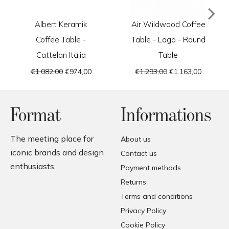
Albert Keramik
Air Wildwood Coffee
Coffee Table -
Table - Lago - Round
Cattelan Italia
Table
€1.082,00
€974,00
€1.293,00
€1.163,00
Format
Informations
The meeting place for
About us
iconic brands and design
Contact us
enthusiasts.
Payment methods
Returns
Terms and conditions
Privacy Policy
Cookie Policy