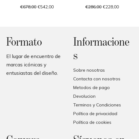
€678,00
€542,00
€286,00
€228,00
Formato
Informacione
s
El lugar de encuentro de
marcas icónicas y
Sobre nosotras
entusiastas del diseño.
Contacta con nosotros
Metodos de pago
Devolucion
Terminos y Condiciones
Política de privacidad
Política de cookies