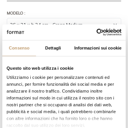
MODELO :
ACABADO DE LA LÁMPARA:
Consenso
Dettagli
Informazioni sui cookie
Questo sito web utilizza i cookie
Utilizziamo i cookie per personalizzare contenuti ed
annunci, per fornire funzionalità dei social media e per
CANTIDAD
analizzare il nostro traffico. Condividiamo inoltre
informazioni sul modo in cui utilizza il nostro sito con i
nostri partner che si occupano di analisi dei dati web,
pubblicità e social media, i quali potrebbero combinarle
PRECIO A CONSULTAR
con altre informazioni che ha fornito loro o che hanno
raccolto dal suo utilizzo dei loro servizi.