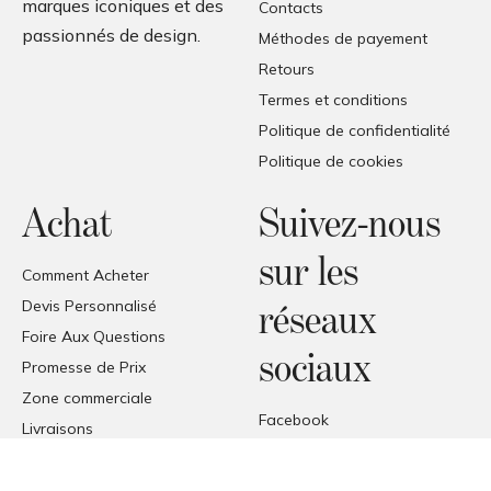
marques iconiques et des
Contacts
passionnés de design.
Méthodes de payement
Retours
Termes et conditions
Politique de confidentialité
Politique de cookies
Achat
Suivez-nous
sur les
Comment Acheter
Devis Personnalisé
réseaux
Foire Aux Questions
sociaux
Promesse de Prix
Zone commerciale
Facebook
Livraisons
Instagram
Réception des produits
Pinterest