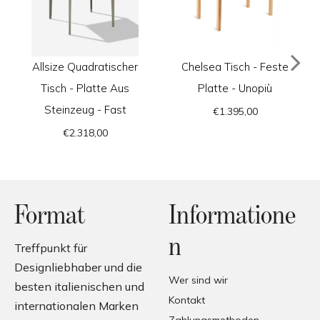
Allsize Quadratischer
Chelsea Tisch - Feste
Tisch - Platte Aus
Platte - Unopiù
Steinzeug - Fast
€1.395,00
€2.318,00
Format
Informatione
n
Treffpunkt für
Designliebhaber und die
Wer sind wir
besten italienischen und
Kontakt
internationalen Marken