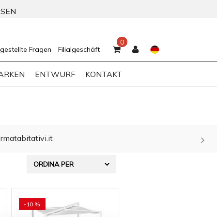
SSEN
0
gestellte Fragen
Filialgeschäft
ARKEN
ENTWURF
KONTAKT
rmatabitativi.it
-10 %