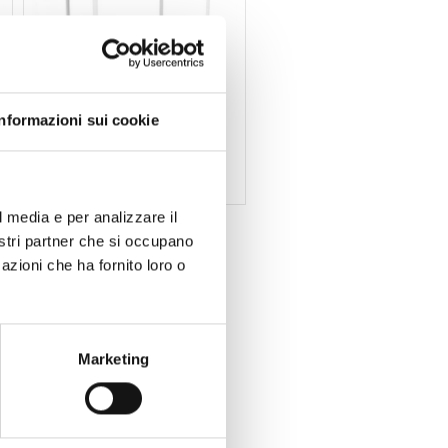
Informazioni sui cookie
Talenti
MrX Regenschirm - Talenti
Preis auf Anfrage
l media e per analizzare il
nostri partner che si occupano
azioni che ha fornito loro o
Marketing