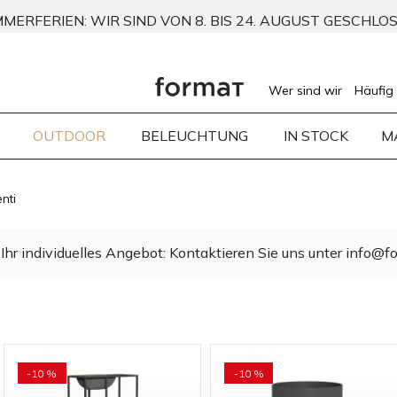
MERFERIEN: WIR SIND VON 8. BIS 24. AUGUST GESCHLO
Wer sind wir
Häufig 
OUTDOOR
BELEUCHTUNG
IN STOCK
M
nti
Ihr individuelles Angebot: Kontaktieren Sie uns unter info@fo
-10 %
-10 %