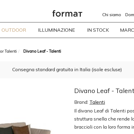
Chi siamo
Dom
OUTDOOR
ILLUMINAZIONE
IN STOCK
MARC
or Talenti
Divano Leaf - Talenti
Consegna standard gratuita in Italia (isole escluse)
Divano Leaf - Talent
Brand:
Talenti
Il divano Leaf di Talenti p
struttura snella che rende l
braccioli con la loro forma 