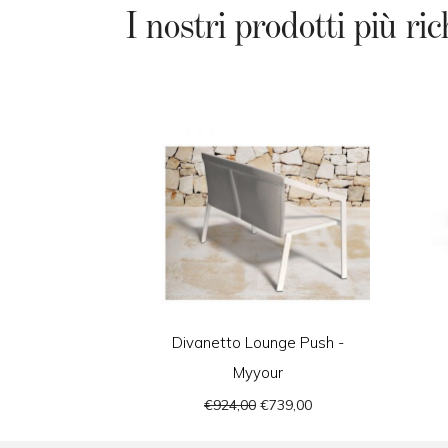
I nostri prodotti più ric
Divanetto Lounge Push -
Myyour
€924,00
€739,00