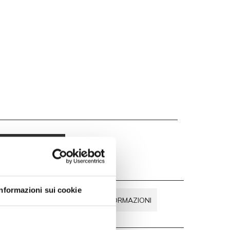
EDI PREVENTIVO
Informazioni sui cookie
O QUESTO
RICHIEDI INFORMAZIONI
I TUO DUBBIO