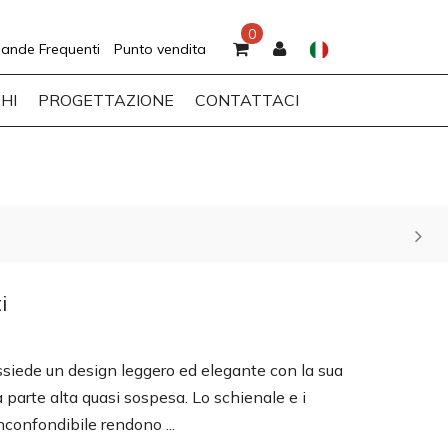
0
ande Frequenti
Punto vendita
HI
PROGETTAZIONE
CONTATTACI
i
ossiede un design leggero ed elegante con la sua
a parte alta quasi sospesa. Lo schienale e i
inconfondibile rendono ...