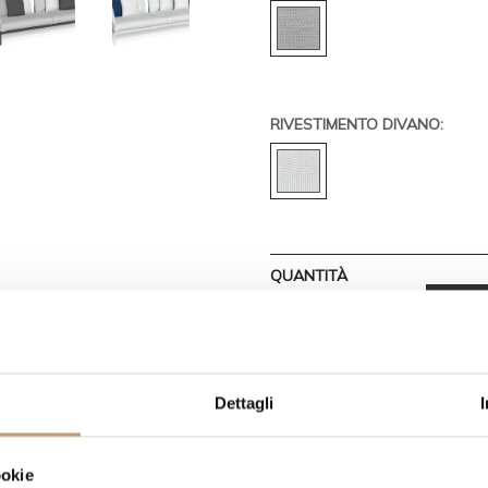
RIVESTIMENTO DIVANO:
QUANTITÀ
RICHI
Dettagli
HAI DELLE DOMANDE RIGUARD
PEZZO?
RISPONDIAMO AD OGN
ookie