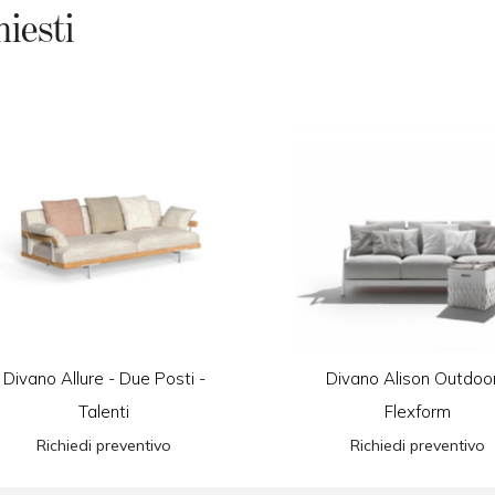
hiesti
Divano Allure - Due Posti -
Divano Alison Outdoor
Talenti
Flexform
Richiedi preventivo
Richiedi preventivo