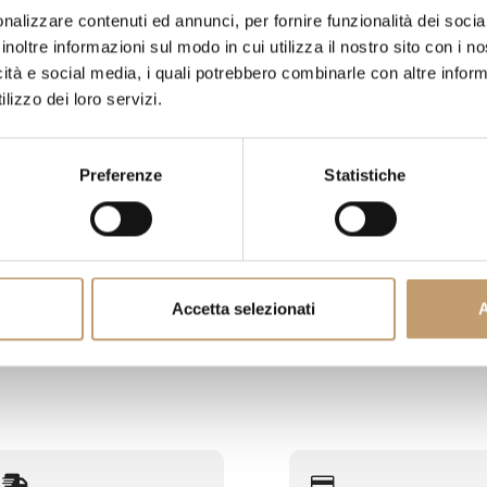
nalizzare contenuti ed annunci, per fornire funzionalità dei socia
COSTI DI TRASPORTO
inoltre informazioni sul modo in cui utilizza il nostro sito con i 
icità e social media, i quali potrebbero combinarle con altre inform
lizzo dei loro servizi.
CONTATTI
Preferenze
Statistiche
zio
Accetta selezionati
A