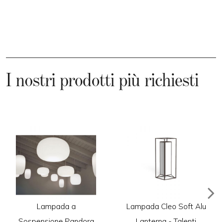
I nostri prodotti più richiesti
Lampada a
Lampada Cleo Soft Alu
Sospensione Pandora
Lanterna - Talenti