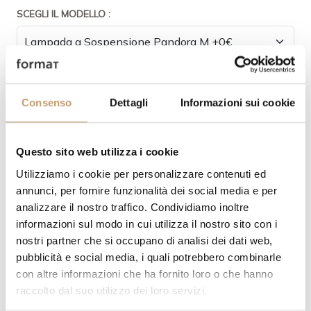
SCEGLI IL MODELLO :
FINITURA LAMPADA:
Consenso
Dettagli
Informazioni sui cookie
Questo sito web utilizza i cookie
Utilizziamo i cookie per personalizzare contenuti ed
QUANTITÀ
PREZZO
annunci, per fornire funzionalità dei social media e per
analizzare il nostro traffico. Condividiamo inoltre
€ 490,00
informazioni sul modo in cui utilizza il nostro sito con i
€ 392,00
nostri partner che si occupano di analisi dei dati web,
pubblicità e social media, i quali potrebbero combinarle
-20 %
con altre informazioni che ha fornito loro o che hanno
raccolto dal suo utilizzo dei loro servizi.