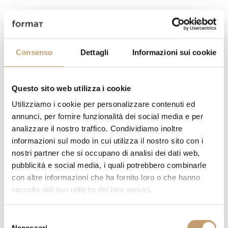
SCEGLI IL MODELLO :
Consenso
Dettagli
Informazioni sui cookie
FINITURA STRUTTURA :
Questo sito web utilizza i cookie
Utilizziamo i cookie per personalizzare contenuti ed
annunci, per fornire funzionalità dei social media e per
analizzare il nostro traffico. Condividiamo inoltre
QUANTITÀ
informazioni sul modo in cui utilizza il nostro sito con i
nostri partner che si occupano di analisi dei dati web,
pubblicità e social media, i quali potrebbero combinarle
con altre informazioni che ha fornito loro o che hanno
raccolto dal suo utilizzo dei loro servizi.
RICHIEDI PREVENTIVO
S
Necessari