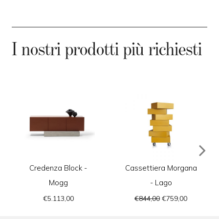
I nostri prodotti più richiesti
Credenza Block -
Cassettiera Morgana
Mogg
- Lago
€5.113,00
€844,00
€759,00